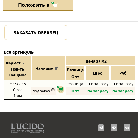
Положить в
ЗАКАЗАТЬ ОБРАЗЕЦ
Все артикулы
Цена за м2
Формат
Наличие
Пов
-
ть
Розница
Евро
Руб
Толщина
Опт
29.5x29.5
Розница
по запросу
по запросу
Gloss
под заказ
Опт
по запросу
по запросу
4 мм