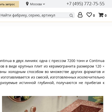
+7 (495) 772-75-55
Москва
ить запрос
0
0
tinua в двух линиях: одна с прессом 7200 тонн и Continua
ов в виде крупных плит из керамогранита размером 120 ×
ваны холодным способом во множестве других форматов и
изготавливается из смесей, изготовленных исключительно
теризуемые истинной глубиной, получаются не прибегая к