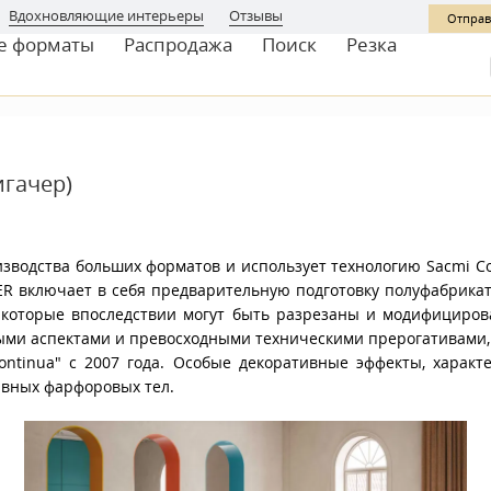
Вдохновляющие интерьеры
Отзывы
Отправ
е форматы
Распродажа
Поиск
Резка
игачер)
зводства больших форматов и использует технологию Sacmi Con
ER включает в себя предварительную подготовку полуфабрикат
 , которые впоследствии могут быть разрезаны и модифициро
ыми аспектами и превосходными техническими прерогативами, 
ontinua" с 2007 года. Особые декоративные эффекты, харак
ивных фарфоровых тел.