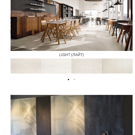
LIGHT (ЛАЙТ)