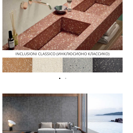
INCLUSIONI CLASSICO (ИНКЛЮСИОНО КЛАССИКО)