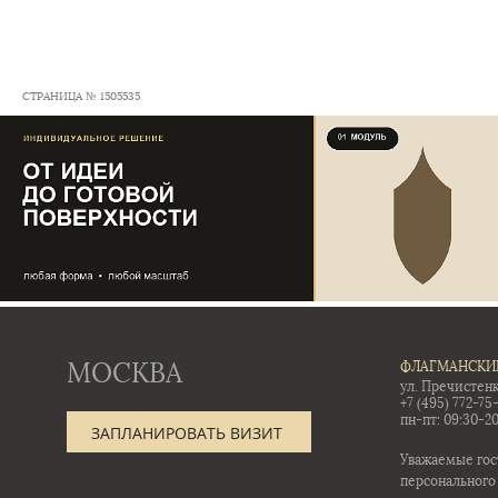
СТРАНИЦА № 1505535
МОСКВА
ФЛАГМАНСКИ
ул. Пречистенк
+7 (495) 772-75
пн-пт: 09:30-20
ЗАПЛАНИРОВАТЬ ВИЗИТ
Уважаемые гос
персонального