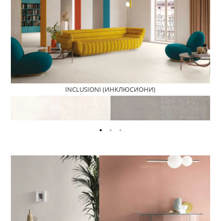
INCLUSIONI (ИНКЛЮСИОНИ)