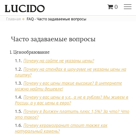
0
Главная
FAQ - Часто задаваемые вопросы
Часто задаваемые вопросы
Ценообразование
Почему на сайте не указаны цены?
Почему на стендах в шоу-руме не указаны цены на
плитку?
Почему у вас цены такие высокие? В интернете
можно найти дешевле!
Почему у вас цены в y.e., а не в рублях? Мы живем в
России, а у вас цены в евро?
Почему я должен платить плюс 1,5%? За что? Что
это такое?
Почему керамогранит стоит также как
натуральный камень?