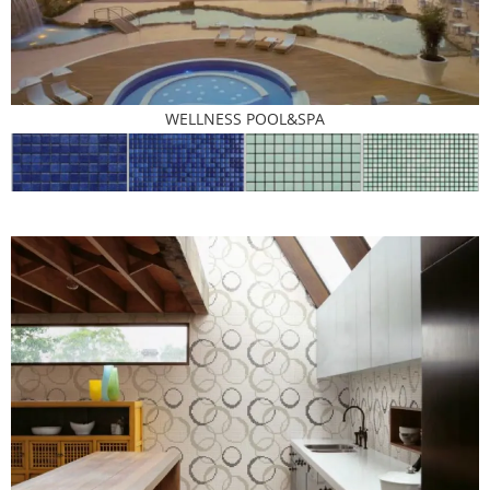
WELLNESS POOL&SPA