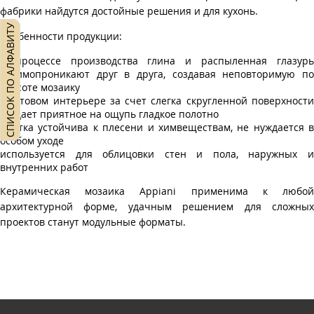
фабрики найдутся достойные решения и для кухонь.
СПИСОК ПО АЛФАВИТУ
Особенности продукции:
в процессе производства глина и распыленная глазурь
взаимопроникают друг в друга, создавая неповторимую по
красоте мозаику
в готовом интерьере за счет слегка скругленной поверхности
создает приятное на ощупь гладкое полотно
плитка устойчива к плесени и химвеществам, не нуждается в
особом уходе
используется для облицовки стен и пола, наружных и
внутренних работ
Керамическая мозаика Appiani применима к любой
архитектурной форме, удачным решением для сложных
проектов станут модульные форматы.