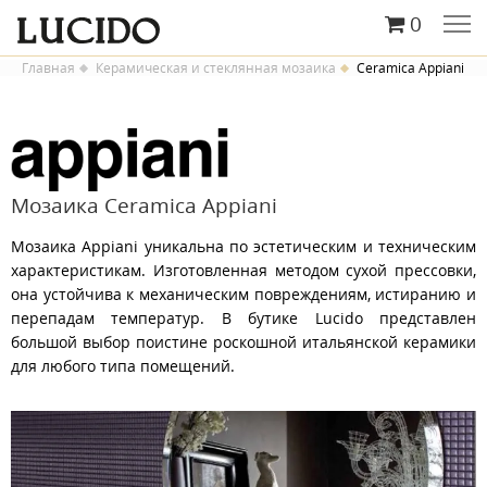
0
Главная
Керамическая и стеклянная мозаика
Ceramica Appiani
Мозаика Ceramica Appiani
Мозаика Appiani уникальна по эстетическим и техническим
характеристикам. Изготовленная методом сухой прессовки,
она устойчива к механическим повреждениям, истиранию и
перепадам температур. В бутике Lucido представлен
большой выбор поистине роскошной итальянской керамики
для любого типа помещений.