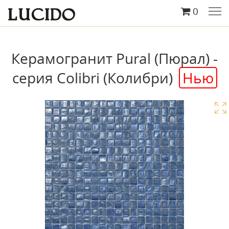
0
Керамогранит Pural (Пюрал) -
серия Colibri (Колибри)
Нью