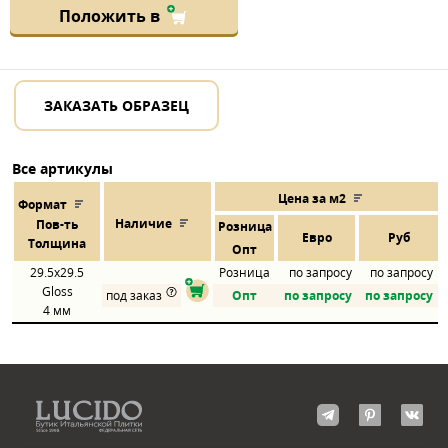
Положить в
ЗАКАЗАТЬ ОБРАЗЕЦ
Все артикулы
Цена за м2
Формат
Наличие
Пов
-
ть
Розница
Евро
Руб
Толщина
Опт
29.5x29.5
Розница
по запросу
по запросу
Gloss
под заказ
Опт
по запросу
по запросу
4 мм