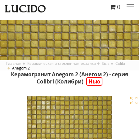
0
Главная
Керамическая и стеклянная мозаика
Sicis
Colibri
Anegom 2
Керамогранит Anegom 2 (Анегом 2) - серия
Colibri (Колибри)
Нью