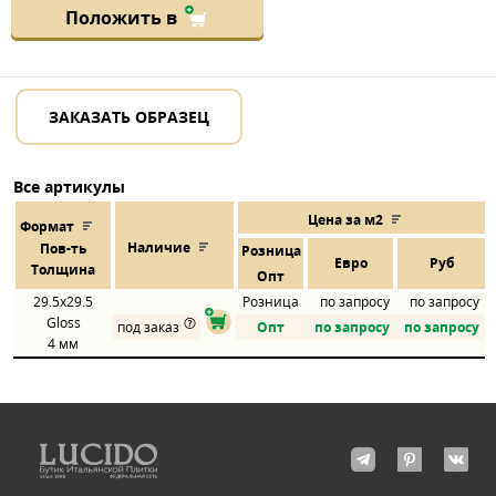
Положить в
ЗАКАЗАТЬ ОБРАЗЕЦ
Все артикулы
Цена за м2
Формат
Наличие
Пов
-
ть
Розница
Евро
Руб
Толщина
Опт
29.5x29.5
Розница
по запросу
по запросу
Gloss
под заказ
Опт
по запросу
по запросу
4 мм