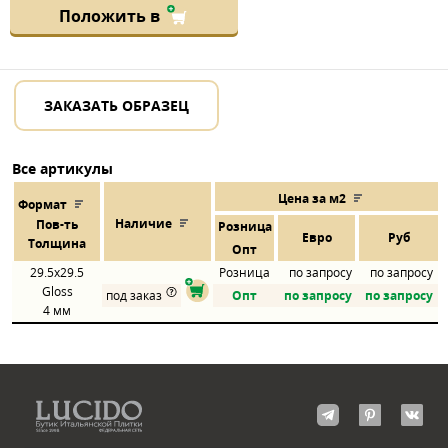
Положить в
ЗАКАЗАТЬ ОБРАЗЕЦ
Все артикулы
Цена за м2
Формат
Наличие
Пов
-
ть
Розница
Евро
Руб
Толщина
Опт
29.5x29.5
Розница
по запросу
по запросу
Gloss
под заказ
Опт
по запросу
по запросу
4 мм