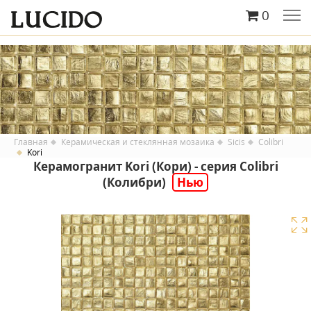
0
Главная
Керамическая и стеклянная мозаика
Sicis
Colibri
Kori
Керамогранит Kori (Кори) - серия Colibri
(Колибри)
Нью