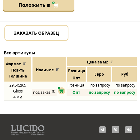
Положить в
ЗАКАЗАТЬ ОБРАЗЕЦ
Все артикулы
Цена за м2
Формат
Наличие
Пов
-
ть
Розница
Евро
Руб
Толщина
Опт
29.5x29.5
Розница
по запросу
по запросу
Gloss
под заказ
Опт
по запросу
по запросу
4 мм