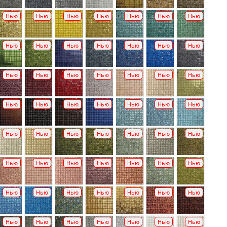
Нью
Нью
Нью
Нью
Нью
Нью
Нью
Нью
Нью
Нью
Нью
Нью
Нью
Нью
Нью
Нью
Нью
Нью
Нью
Нью
Нью
Нью
Нью
Нью
Нью
Нью
Нью
Нью
Нью
Нью
Нью
Нью
Нью
Нью
Нью
Нью
Нью
Нью
Нью
Нью
Нью
Нью
Нью
Нью
Нью
Нью
Нью
Нью
Нью
Нью
Нью
Нью
Нью
Нью
Нью
Нью