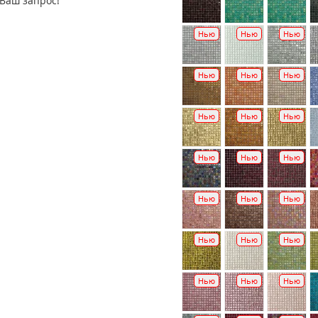
Ваш запрос!
Нью
Нью
Нью
Нью
Нью
Нью
Нью
Нью
Нью
Нью
Нью
Нью
Нью
Нью
Нью
Нью
Нью
Нью
Нью
Нью
Нью