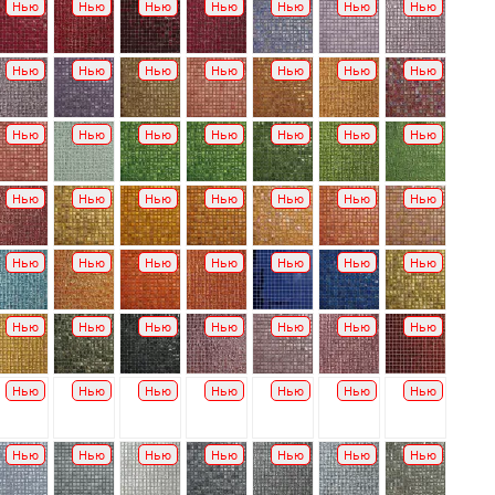
Нью
Нью
Нью
Нью
Нью
Нью
Нью
Нью
Нью
Нью
Нью
Нью
Нью
Нью
Нью
Нью
Нью
Нью
Нью
Нью
Нью
Нью
Нью
Нью
Нью
Нью
Нью
Нью
Нью
Нью
Нью
Нью
Нью
Нью
Нью
Нью
Нью
Нью
Нью
Нью
Нью
Нью
Нью
Нью
Нью
Нью
Нью
Нью
Нью
Нью
Нью
Нью
Нью
Нью
Нью
Нью