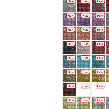
Нью
Нью
Нью
Нью
Нью
Нью
Нью
Нью
Нью
Нью
Нью
Нью
Нью
Нью
Нью
Нью
Нью
Нью
Нью
Нью
Нью
Нью
Нью
Нью