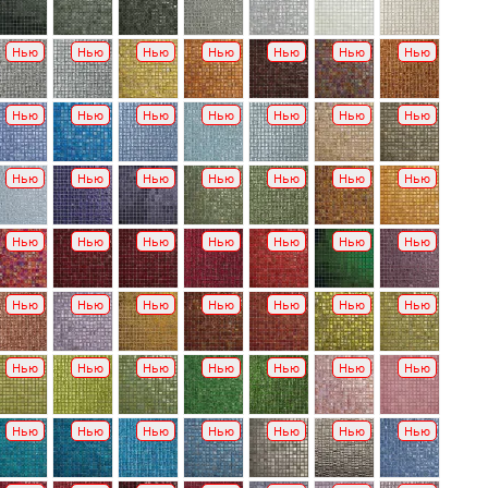
Нью
Нью
Нью
Нью
Нью
Нью
Нью
Нью
Нью
Нью
Нью
Нью
Нью
Нью
Нью
Нью
Нью
Нью
Нью
Нью
Нью
Нью
Нью
Нью
Нью
Нью
Нью
Нью
Нью
Нью
Нью
Нью
Нью
Нью
Нью
Нью
Нью
Нью
Нью
Нью
Нью
Нью
Нью
Нью
Нью
Нью
Нью
Нью
Нью