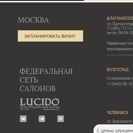
МОСКВА
ФЛАГМАНСКИ
ул. Пречистенк
+7 (495) 772-75
пн-пт: 09:30-20
ЗАПЛАНИРОВАТЬ ВИЗИТ
Уважаемые гос
персонального
ФЕДЕРАЛЬНАЯ
ВОЛГОГРАД
СЕТЬ
Селенгинская ул
+7 (8442) 98-3
САЛОНОВ
ЧЕЛЯБИНСК
ул. Воровского 
+7 (351) 723-01-
С целью улучшени