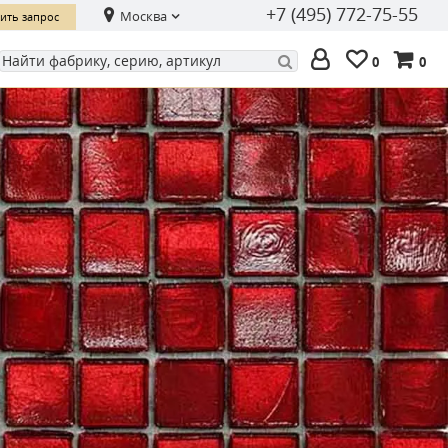
+7 (495) 772-75-55
Москва
ить запрос
0
0