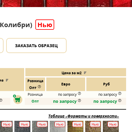
 (Колибри)
Нью
ЗАКАЗАТЬ ОБРАЗЕЦ
Цена за м2
ие
Розница
Евро
Руб
Опт
Розница
по запросу
по запросу
по запросу
по запросу
Опт
Таблица «Форматы и поверхности»
Нью
Нью
Нью
Нью
Нью
Нью
Нью