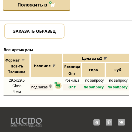
Положить в
ЗАКАЗАТЬ ОБРАЗЕЦ
Все артикулы
Цена за м2
Формат
Наличие
Пов
-
ть
Розница
Евро
Руб
Толщина
Опт
29.5x29.5
Розница
по запросу
по запросу
Gloss
под заказ
Опт
по запросу
по запросу
4 мм