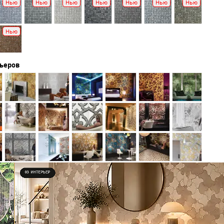
Нью
Нью
Нью
Нью
Нью
Нью
Нью
Нью
рьеров