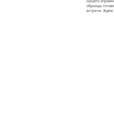
нашего огромно
образцы готов
встречи. Ждём 