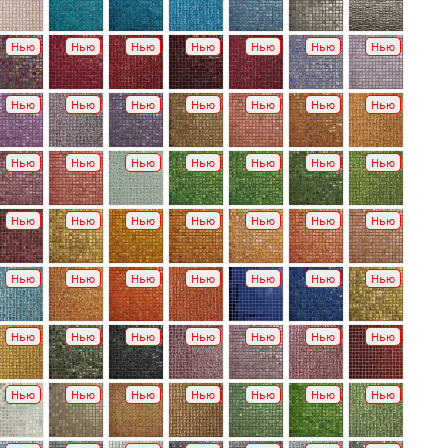
Нью
Нью
Нью
Нью
Нью
Нью
Нью
Нью
Нью
Нью
Нью
Нью
Нью
Нью
Нью
Нью
Нью
Нью
Нью
Нью
Нью
Нью
Нью
Нью
Нью
Нью
Нью
Нью
Нью
Нью
Нью
Нью
Нью
Нью
Нью
Нью
Нью
Нью
Нью
Нью
Нью
Нью
Нью
Нью
Нью
Нью
Нью
Нью
Нью