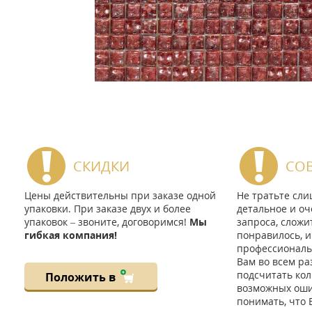
СКИДКИ
СО
Цены действительны при заказе одной
Не тратьте сл
упаковки. При заказе двух и более
детальное и оч
упаковок – звоните, договоримся!
Мы
запроса, сложи
гибкая компания!
понравилось, и
профессиональ
Вам во всем ра
подсчитать кол
Положить в
возможных ошиб
понимать, что 