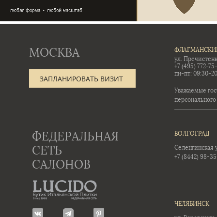
МОСКВА
ФЛАГМАНСКИ
ул. Пречистенк
+7 (495) 772-75
пн-пт: 09:30-20
ЗАПЛАНИРОВАТЬ ВИЗИТ
Уважаемые гос
персонального
ФЕДЕРАЛЬНАЯ
ВОЛГОГРАД
СЕТЬ
Селенгинская ул
+7 (8442) 98-3
САЛОНОВ
ЧЕЛЯБИНСК