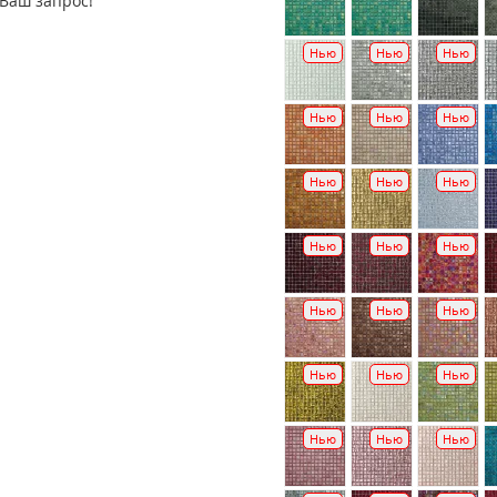
Ваш запрос!
Нью
Нью
Нью
Нью
Нью
Нью
Нью
Нью
Нью
Нью
Нью
Нью
Нью
Нью
Нью
Нью
Нью
Нью
Нью
Нью
Нью