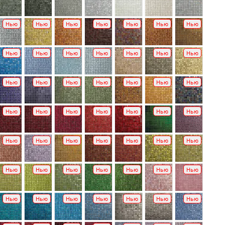
Нью
Нью
Нью
Нью
Нью
Нью
Нью
Нью
Нью
Нью
Нью
Нью
Нью
Нью
Нью
Нью
Нью
Нью
Нью
Нью
Нью
Нью
Нью
Нью
Нью
Нью
Нью
Нью
Нью
Нью
Нью
Нью
Нью
Нью
Нью
Нью
Нью
Нью
Нью
Нью
Нью
Нью
Нью
Нью
Нью
Нью
Нью
Нью
Нью