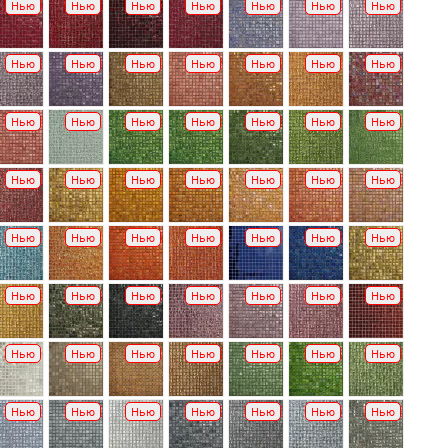
Нью
Нью
Нью
Нью
Нью
Нью
Нью
Нью
Нью
Нью
Нью
Нью
Нью
Нью
Нью
Нью
Нью
Нью
Нью
Нью
Нью
Нью
Нью
Нью
Нью
Нью
Нью
Нью
Нью
Нью
Нью
Нью
Нью
Нью
Нью
Нью
Нью
Нью
Нью
Нью
Нью
Нью
Нью
Нью
Нью
Нью
Нью
Нью
Нью
Нью
Нью
Нью
Нью
Нью
Нью
Нью