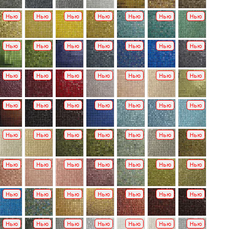
Нью
Нью
Нью
Нью
Нью
Нью
Нью
Нью
Нью
Нью
Нью
Нью
Нью
Нью
Нью
Нью
Нью
Нью
Нью
Нью
Нью
Нью
Нью
Нью
Нью
Нью
Нью
Нью
Нью
Нью
Нью
Нью
Нью
Нью
Нью
Нью
Нью
Нью
Нью
Нью
Нью
Нью
Нью
Нью
Нью
Нью
Нью
Нью
Нью
Нью
Нью
Нью
Нью
Нью
Нью
Нью