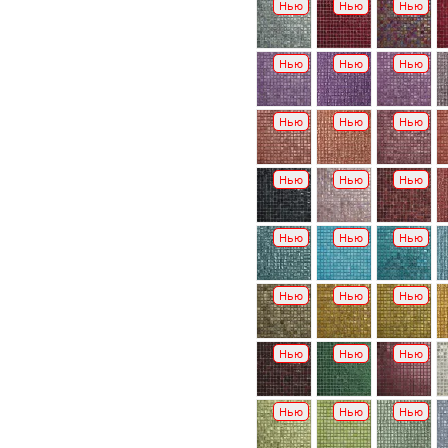
Нью
Нью
Нью
Нью
Нью
Нью
Нью
Нью
Нью
Нью
Нью
Нью
Нью
Нью
Нью
Нью
Нью
Нью
Нью
Нью
Нью
Нью
Нью
Нью