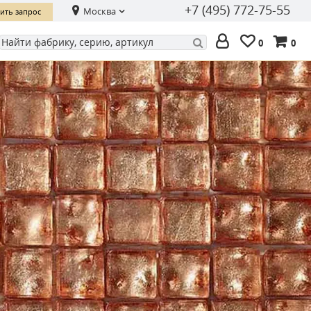
+7 (495) 772-75-55
Москва
ить запрос
0
0