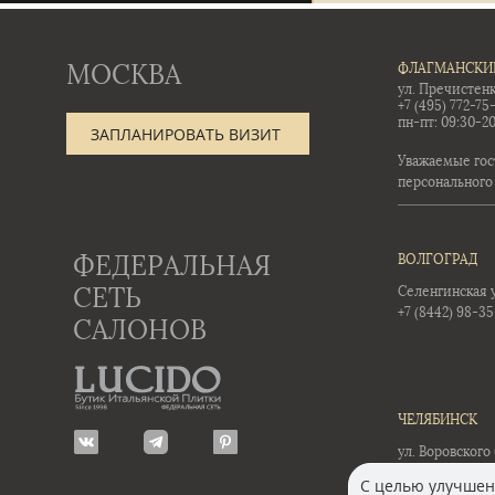
МОСКВА
ФЛАГМАНСКИ
ул. Пречистенк
+7 (495) 772-75
пн-пт: 09:30-20
ЗАПЛАНИРОВАТЬ ВИЗИТ
Уважаемые гос
персонального
ФЕДЕРАЛЬНАЯ
ВОЛГОГРАД
СЕТЬ
Селенгинская ул
+7 (8442) 98-3
САЛОНОВ
ЧЕЛЯБИНСК
ул. Воровского 
+7 (351) 723-01-
С целью улучшени