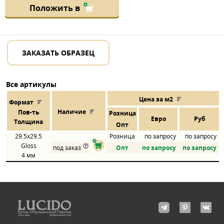
Положить в
ЗАКАЗАТЬ ОБРАЗЕЦ
Все артикулы
Цена за м2
Формат
Наличие
Пов
-
ть
Розница
Евро
Руб
Толщина
Опт
29.5x29.5
Розница
по запросу
по запросу
Gloss
под заказ
Опт
по запросу
по запросу
4 мм