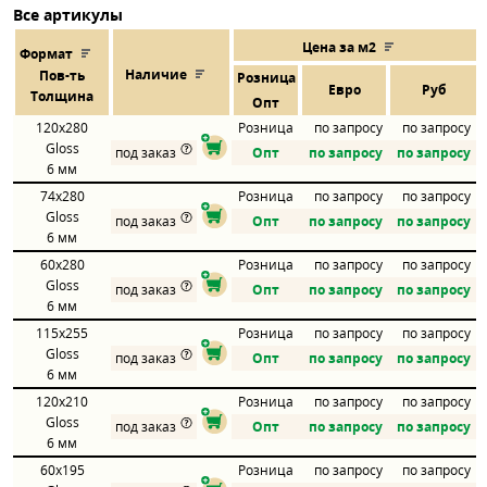
Все артикулы
Цена за м2
Формат
Наличие
Пов
-
ть
Розница
Евро
Руб
Толщина
Опт
120x280
Розница
по запросу
по запросу
Gloss
под заказ
Опт
по запросу
по запросу
6 мм
74x280
Розница
по запросу
по запросу
Gloss
под заказ
Опт
по запросу
по запросу
6 мм
60x280
Розница
по запросу
по запросу
Gloss
под заказ
Опт
по запросу
по запросу
6 мм
115x255
Розница
по запросу
по запросу
Gloss
под заказ
Опт
по запросу
по запросу
6 мм
120x210
Розница
по запросу
по запросу
Gloss
под заказ
Опт
по запросу
по запросу
6 мм
60x195
Розница
по запросу
по запросу