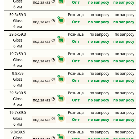
Gloss
под заказ
Опт
по запросу
по запросу
6 мм
59.3x59.3
Розница
по запросу
по запросу
Gloss
под заказ
Опт
по запросу
по запросу
6 мм
29.6x59.3
Розница
по запросу
по запросу
Gloss
под заказ
Опт
по запросу
по запросу
6 мм
19.7x59.3
Розница
по запросу
по запросу
Gloss
под заказ
Опт
по запросу
по запросу
6 мм
9.8x59
Розница
по запросу
по запросу
Gloss
под заказ
Опт
по запросу
по запросу
6 мм
39.5x39.5
Розница
по запросу
по запросу
Gloss
под заказ
Опт
по запросу
по запросу
6 мм
19.7x39.5
Розница
по запросу
по запросу
Gloss
под заказ
Опт
по запросу
по запросу
6 мм
9.8x39.5
Розница
по запросу
по запросу
Gloss