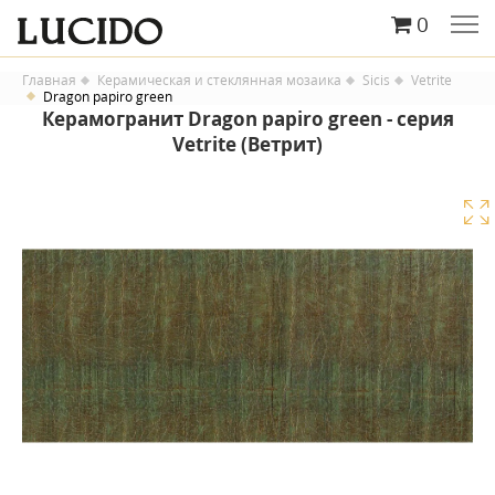
0
Главная
Керамическая и стеклянная мозаика
Sicis
Vetrite
Dragon papiro green
Керамогранит Dragon papiro green - серия
Vetrite (Ветрит)