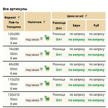
Все артикулы
Цена за м2
Формат
Наличие
Пов
-
ть
Розница
Евро
Руб
Толщина
Опт
120x280
Розница
по запросу
по запросу
Gloss
под заказ
Опт
по запросу
по запросу
6 мм
74x280
Розница
по запросу
по запросу
Gloss
под заказ
Опт
по запросу
по запросу
6 мм
60x280
Розница
по запросу
по запросу
Gloss
под заказ
Опт
по запросу
по запросу
6 мм
115x255
Розница
по запросу
по запросу
Gloss
под заказ
Опт
по запросу
по запросу
6 мм
120x210
Розница
по запросу
по запросу
Gloss
под заказ
Опт
по запросу
по запросу
6 мм