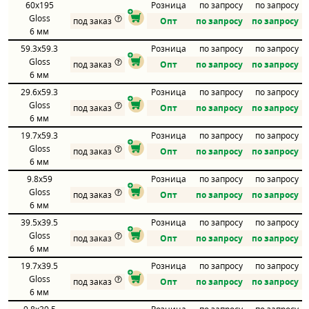
60x195
Розница
по запросу
по запросу
Gloss
под заказ
Опт
по запросу
по запросу
6 мм
59.3x59.3
Розница
по запросу
по запросу
Gloss
под заказ
Опт
по запросу
по запросу
6 мм
29.6x59.3
Розница
по запросу
по запросу
Gloss
под заказ
Опт
по запросу
по запросу
6 мм
19.7x59.3
Розница
по запросу
по запросу
Gloss
под заказ
Опт
по запросу
по запросу
6 мм
9.8x59
Розница
по запросу
по запросу
Gloss
под заказ
Опт
по запросу
по запросу
6 мм
39.5x39.5
Розница
по запросу
по запросу
Gloss
под заказ
Опт
по запросу
по запросу
6 мм
19.7x39.5
Розница
по запросу
по запросу
Gloss
под заказ
Опт
по запросу
по запросу
6 мм