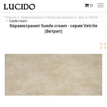
0
Главная
Керамическая и стеклянная мозаика
Sicis
Vetrite
Suede cream
Керамогранит Suede cream - серия Vetrite
(Ветрит)