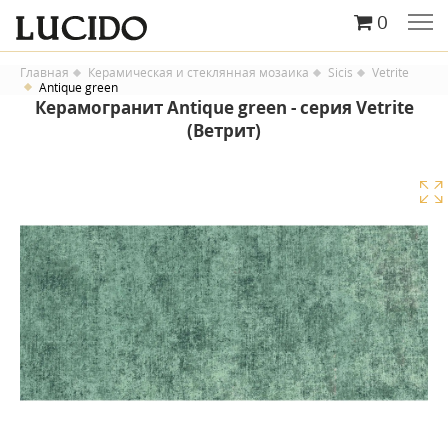
0
Главная
Керамическая и стеклянная мозаика
Sicis
Vetrite
Antique green
Керамогранит Antique green - серия Vetrite
(Ветрит)