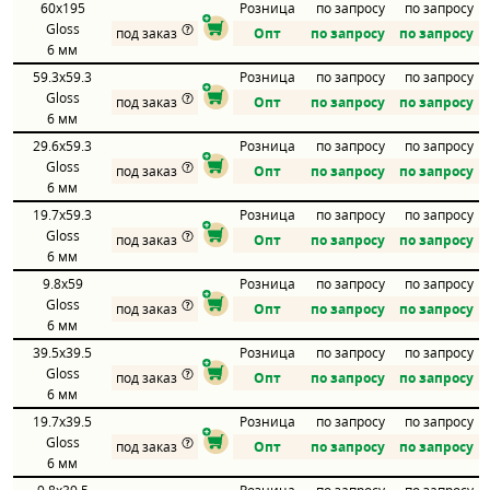
60x195
Розница
по запросу
по запросу
Gloss
под заказ
Опт
по запросу
по запросу
6 мм
59.3x59.3
Розница
по запросу
по запросу
Gloss
под заказ
Опт
по запросу
по запросу
6 мм
29.6x59.3
Розница
по запросу
по запросу
Gloss
под заказ
Опт
по запросу
по запросу
6 мм
19.7x59.3
Розница
по запросу
по запросу
Gloss
под заказ
Опт
по запросу
по запросу
6 мм
9.8x59
Розница
по запросу
по запросу
Gloss
под заказ
Опт
по запросу
по запросу
6 мм
39.5x39.5
Розница
по запросу
по запросу
Gloss
под заказ
Опт
по запросу
по запросу
6 мм
19.7x39.5
Розница
по запросу
по запросу
Gloss
под заказ
Опт
по запросу
по запросу
6 мм