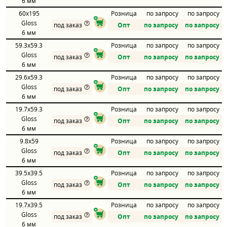
6 мм
60x195
Розница
по запросу
по запросу
Gloss
под заказ
Опт
по запросу
по запросу
6 мм
59.3x59.3
Розница
по запросу
по запросу
Gloss
под заказ
Опт
по запросу
по запросу
6 мм
29.6x59.3
Розница
по запросу
по запросу
Gloss
под заказ
Опт
по запросу
по запросу
6 мм
19.7x59.3
Розница
по запросу
по запросу
Gloss
под заказ
Опт
по запросу
по запросу
6 мм
9.8x59
Розница
по запросу
по запросу
Gloss
под заказ
Опт
по запросу
по запросу
6 мм
39.5x39.5
Розница
по запросу
по запросу
Gloss
под заказ
Опт
по запросу
по запросу
6 мм
19.7x39.5
Розница
по запросу
по запросу
Gloss
под заказ
Опт
по запросу
по запросу
6 мм