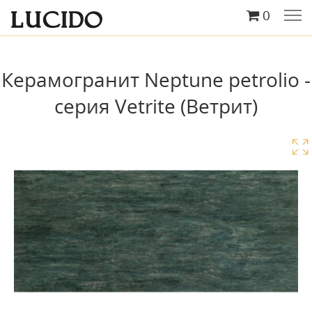
0
Керамогранит Neptune petrolio -
серия Vetrite (Ветрит)