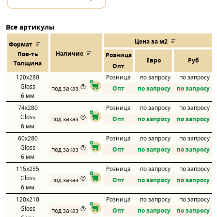
Все артикулы
Цена за м2
Формат
Наличие
Пов
-
ть
Розница
Евро
Руб
Толщина
Опт
120x280
Розница
по запросу
по запросу
Gloss
под заказ
Опт
по запросу
по запросу
6 мм
74x280
Розница
по запросу
по запросу
Gloss
под заказ
Опт
по запросу
по запросу
6 мм
60x280
Розница
по запросу
по запросу
Gloss
под заказ
Опт
по запросу
по запросу
6 мм
115x255
Розница
по запросу
по запросу
Gloss
под заказ
Опт
по запросу
по запросу
6 мм
120x210
Розница
по запросу
по запросу
Gloss
под заказ
Опт
по запросу
по запросу