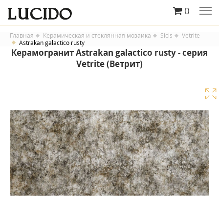
0
Главная
Керамическая и стеклянная мозаика
Sicis
Vetrite
Astrakan galactico rusty
Керамогранит Astrakan galactico rusty - серия
Vetrite (Ветрит)