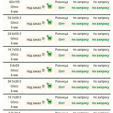
60x195
Розница
по запросу
по запросу
Gloss
под заказ
Опт
по запросу
по запросу
6 мм
59.3x59.3
Розница
по запросу
по запросу
Gloss
под заказ
Опт
по запросу
по запросу
6 мм
29.6x59.3
Розница
по запросу
по запросу
Gloss
под заказ
Опт
по запросу
по запросу
6 мм
19.7x59.3
Розница
по запросу
по запросу
Gloss
под заказ
Опт
по запросу
по запросу
6 мм
9.8x59
Розница
по запросу
по запросу
Gloss
под заказ
Опт
по запросу
по запросу
6 мм
39.5x39.5
Розница
по запросу
по запросу
Gloss
под заказ
Опт
по запросу
по запросу
6 мм
19.7x39.5
Розница
по запросу
по запросу
Gloss
под заказ
Опт
по запросу
по запросу
6 мм