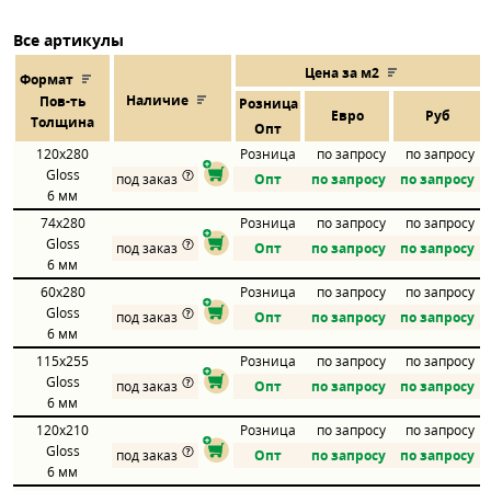
Все артикулы
Цена за м2
Формат
Наличие
Пов
-
ть
Розница
Евро
Руб
Толщина
Опт
120x280
Розница
по запросу
по запросу
Gloss
под заказ
Опт
по запросу
по запросу
6 мм
74x280
Розница
по запросу
по запросу
Gloss
под заказ
Опт
по запросу
по запросу
6 мм
60x280
Розница
по запросу
по запросу
Gloss
под заказ
Опт
по запросу
по запросу
6 мм
115x255
Розница
по запросу
по запросу
Gloss
под заказ
Опт
по запросу
по запросу
6 мм
120x210
Розница
по запросу
по запросу
Gloss
под заказ
Опт
по запросу
по запросу
6 мм