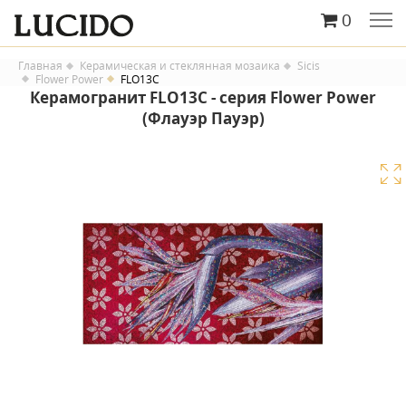
0
Главная
Керамическая и стеклянная мозаика
Sicis
Flower Power
FLO13C
Керамогранит FLO13C - серия Flower Power
(Флауэр Пауэр)