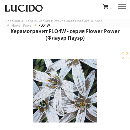
0
Главная
Керамическая и стеклянная мозаика
Sicis
Flower Power
FLO4W
Керамогранит FLO4W - серия Flower Power
(Флауэр Пауэр)