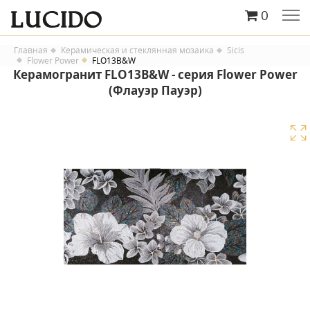
0
Главная
Керамическая и стеклянная мозаика
Sicis
Flower Power
FLO13B&W
Керамогранит FLO13B&W - серия Flower Power
(Флауэр Пауэр)