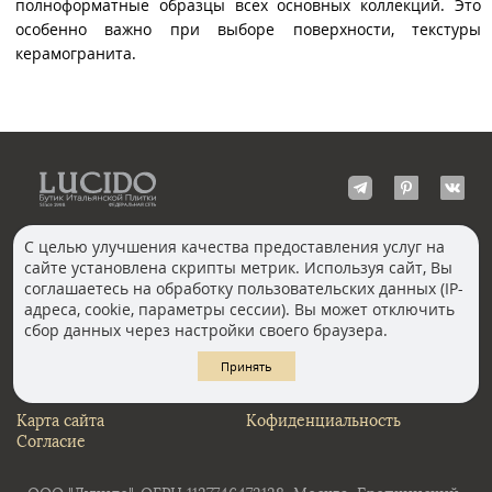
полноформатные образцы всех основных коллекций. Это
особенно важно при выборе поверхности, текстуры
керамогранита.
С целью улучшения качества предоставления услуг на
сайте установлена скрипты метрик. Используя сайт, Вы
КОНТАКТЫ
соглашаетесь на обработку пользовательских данных (IP-
Волгоград
адреса, cookie, параметры сессии). Вы может отключить
Москва, Пречистенка
Екатеринбург
сбор данных через настройки своего браузера.
Казань
Новосибирск
Ростов-на-Дону
Санкт-Петербург
Принять
Челябинск
Карта сайта
Кофиденциальность
Согласие