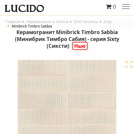
0
Главная
Керамогранит и плитка
Emil Ceramica
Sixty
Minibrick Timbro Sabbia
Керамогранит Minibrick Timbro Sabbia
(Минибрик Тимбро Сабия) - серия Sixty
(Сиксти)
Нью