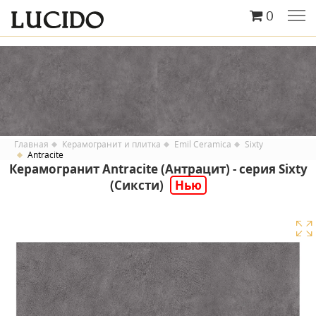
0
Главная
Керамогранит и плитка
Emil Ceramica
Sixty
Antracite
Керамогранит Antracite (Антрацит) - серия Sixty
(Сиксти)
Нью