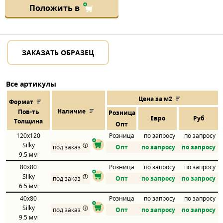
Положить в
ЗАКАЗАТЬ ОБРАЗЕЦ
Все артикулы
Цена за м2
Формат
Наличие
Пов
-
ть
Розница
Евро
Руб
Толщина
Опт
120x120
Розница
по запросу
по запросу
Silky
под заказ
Опт
по запросу
по запросу
9.5 мм
80x80
Розница
по запросу
по запросу
Silky
под заказ
Опт
по запросу
по запросу
6.5 мм
40x80
Розница
по запросу
по запросу
Silky
под заказ
Опт
по запросу
по запросу
9.5 мм