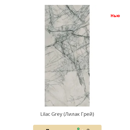
нью
Lilac Grey (Лилак Грей)