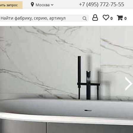
+7 (495) 772-75-55
Москва
ить запрос
0
0