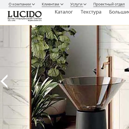
О компании
Клиентам
Услуги
Проектный отдел
Каталог
Текстура
Больши