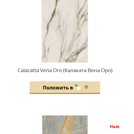
Calacatta Vena Oro (Калаката Вена Оро)
Положить в
нью