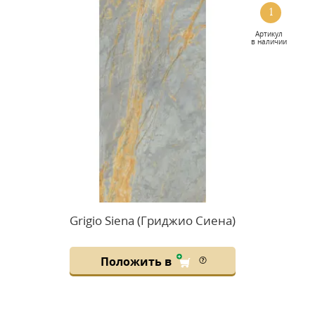
1
Артикул
в наличии
Grigio Siena (Гриджио Сиена)
Положить в