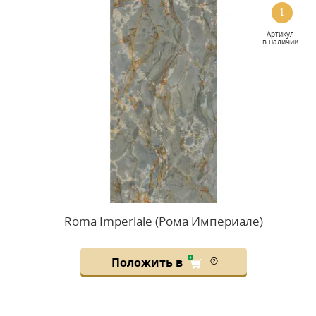
1
Артикул
в наличии
Roma Imperiale (Рома Империале)
Положить в