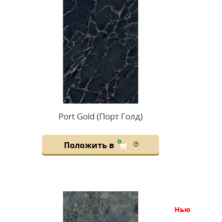
Port Gold (Порт Голд)
Положить в
нью