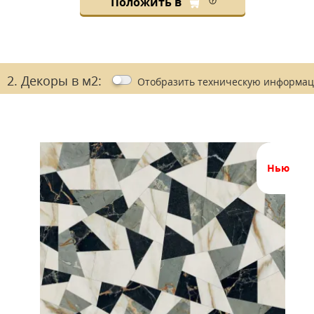
Положить в
2. Декоры в м2:
Отобразить
техническую информа
нью