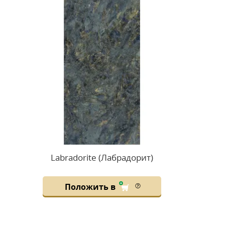
Labradorite (Лабрадорит)
Положить в