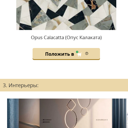
Opus Calacatta (Опус Калаката)
Положить в
3. Интерьеры: