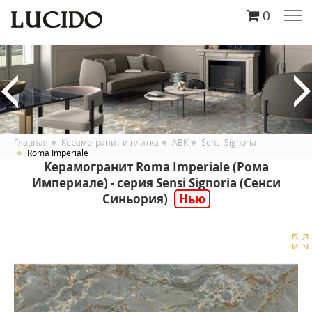
0
Главная
Керамогранит и плитка
ABK
Sensi Signoria
Roma Imperiale
Керамогранит Roma Imperiale (Рома
Империале) - серия Sensi Signoria (Сенси
Синьория)
Нью