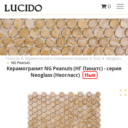
0
Главная
Керамическая и стеклянная мозаика
Sicis
Neoglass
NG Peanuts
Керамогранит NG Peanuts (НГ Пинатс) - серия
Neoglass (Неогласс)
Нью