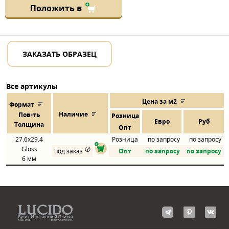
Положить в
ЗАКАЗАТЬ ОБРАЗЕЦ
Все артикулы
Цена за м2
Формат
Наличие
Пов
-
ть
Розница
Евро
Руб
Толщина
Опт
27.6x29.4
Розница
по запросу
по запросу
Gloss
под заказ
Опт
по запросу
по запросу
6 мм