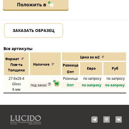
Положить в
ЗАКАЗАТЬ ОБРАЗЕЦ
Все артикулы
Цена за м2
Формат
Наличие
Пов
-
ть
Розница
Евро
Руб
Толщина
Опт
27.6x29.4
Розница
по запросу
по запросу
Gloss
под заказ
Опт
по запросу
по запросу
6 мм