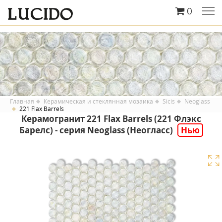
0
Главная
Керамическая и стеклянная мозаика
Sicis
Neoglass
221 Flax Barrels
Керамогранит 221 Flax Barrels (221 Флэкс
Барелс) - серия Neoglass (Неогласс)
Нью