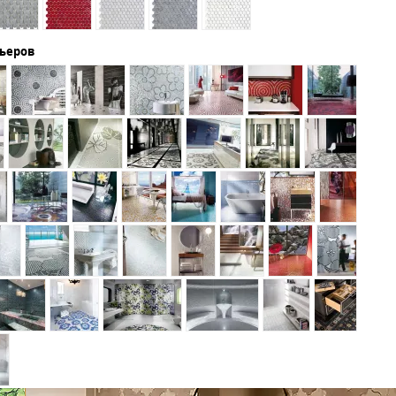
рьеров