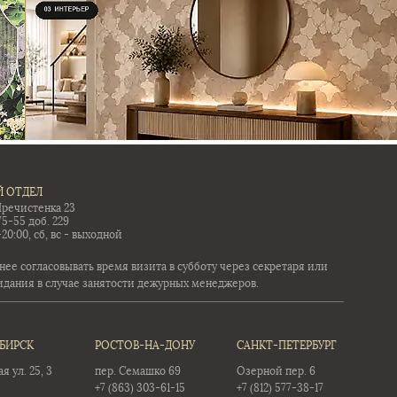
 ОТДЕЛ
Пречистенка 23
75-55 доб. 229
-20:00, сб, вс - выходной
ее согласовывать время визита в субботу через секретаря или
идания в случае занятости дежурных менеджеров.
БИРСК
РОСТОВ-НА-ДОНУ
САНКТ-ПЕТЕРБУРГ
 ул. 25, 3
пер. Семашко 69
Озерной пер. 6
+7 (863) 303-61-15
+7 (812) 577-38-17