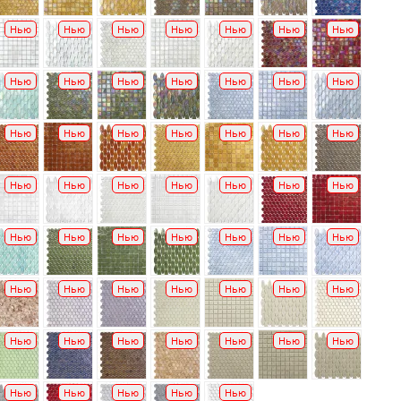
Нью
Нью
Нью
Нью
Нью
Нью
Нью
Нью
Нью
Нью
Нью
Нью
Нью
Нью
Нью
Нью
Нью
Нью
Нью
Нью
Нью
Нью
Нью
Нью
Нью
Нью
Нью
Нью
Нью
Нью
Нью
Нью
Нью
Нью
Нью
Нью
Нью
Нью
Нью
Нью
Нью
Нью
Нью
Нью
Нью
Нью
Нью
Нью
Нью
Нью
Нью
Нью
Нью
Нью