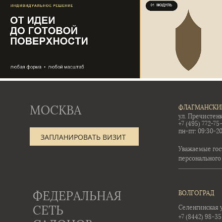
МОСКВА
ФЛАГМАНСКИ
ул. Пречистенк
+7 (495) 772-75
пн-пт: 09:30-20
ЗАПЛАНИРОВАТЬ ВИЗИТ
Уважаемые гос
персонального
ФЕДЕРАЛЬНАЯ
ВОЛГОГРАД
СЕТЬ
Селенгинская ул
+7 (8442) 98-3