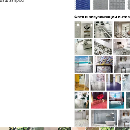
Ваш запрос!
Фото и визуализации инте