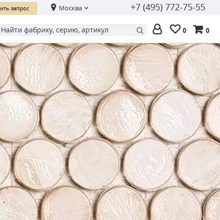
+7 (495) 772-75-55
Москва
ить запрос
0
0