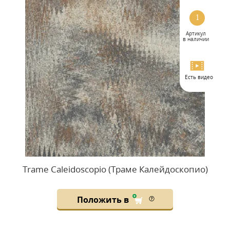
1
Артикул
в наличии
Есть видео
Trame Caleidoscopio (Траме Калейдоскопио)
Положить в