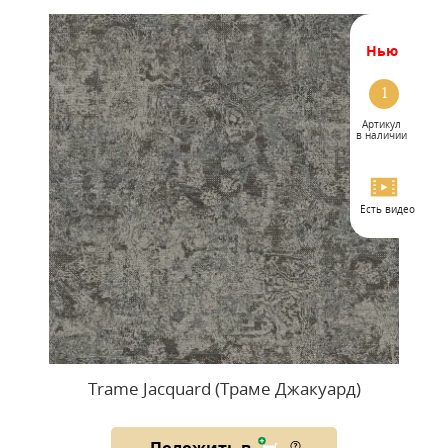
нью
1
Артикул
в наличии
Есть видео
Trame Jacquard (Траме Джакуард)