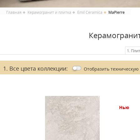
Главная
Керамогранит и плитка
Emil Ceramica
MaPierre
Керамогранит
1. Пли
1. Все цвета коллекции:
Отобразить
техническую
нью