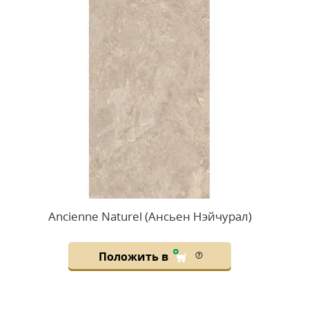
Ancienne Naturel (Ансьен Нэйчурал)
Положить в