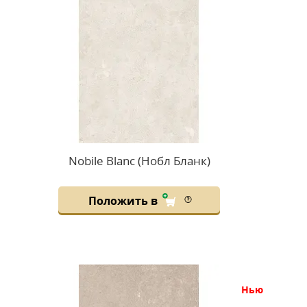
Nobile Blanc (Нобл Бланк)
Положить в
нью