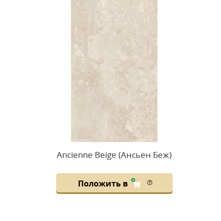
Ancienne Beige (Ансьен Беж)
Положить в