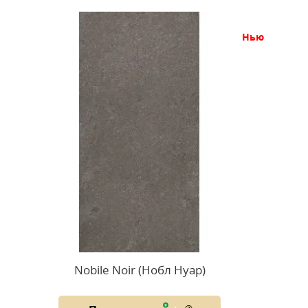
нью
Nobile Noir (Нобл Нуар)