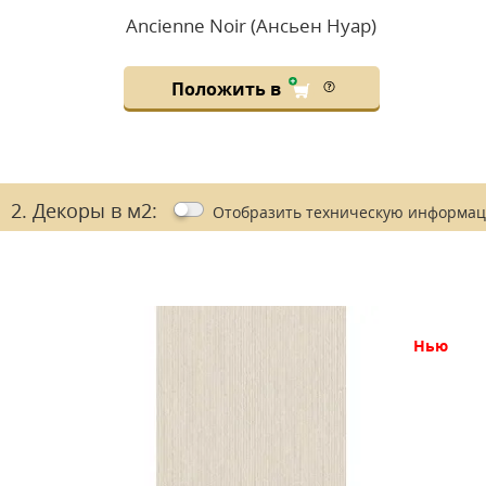
Ancienne Noir (Ансьен Нуар)
Положить в
2. Декоры в м2:
Отобразить
техническую информа
нью