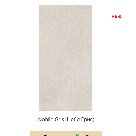
нью
Nobile Gris (Нобл Грис)