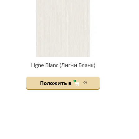
Ligne Blanc (Лигни Бланк)
Положить в