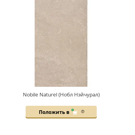
Nobile Naturel (Нобл Нэйчурал)
Положить в