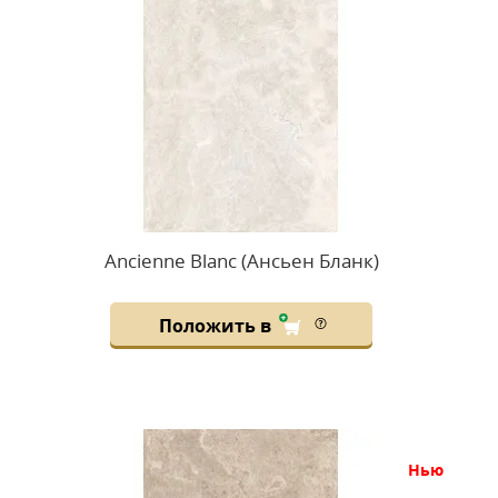
Ancienne Blanc (Ансьен Бланк)
Положить в
нью