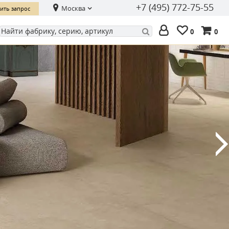
+7 (495) 772-75-55
Москва
ить запрос
0
0