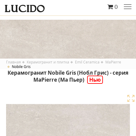
0
Главная
Керамогранит и плитка
Emil Ceramica
MaPierre
Nobile Gris
Керамогранит Nobile Gris (Нобл Грис) - серия
MaPierre (Ма Пьер)
Нью