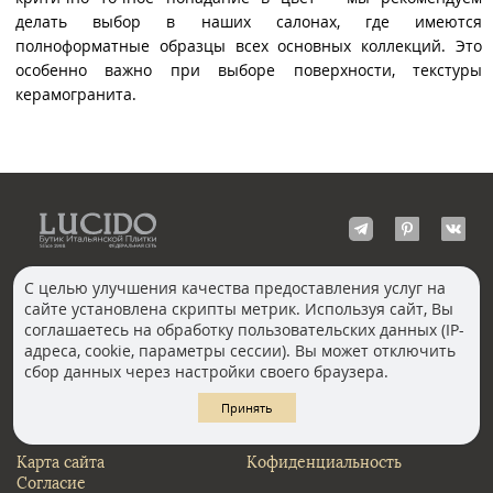
делать выбор в наших салонах, где имеются
полноформатные образцы всех основных коллекций. Это
особенно важно при выборе поверхности, текстуры
керамогранита.
С целью улучшения качества предоставления услуг на
сайте установлена скрипты метрик. Используя сайт, Вы
КОНТАКТЫ
соглашаетесь на обработку пользовательских данных (IP-
Волгоград
адреса, cookie, параметры сессии). Вы может отключить
Москва, Пречистенка
Екатеринбург
сбор данных через настройки своего браузера.
Казань
Новосибирск
Ростов-на-Дону
Санкт-Петербург
Принять
Челябинск
Карта сайта
Кофиденциальность
Согласие