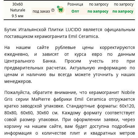
30x60
Розница
по запросу
по запросу
Naturale
под заказ
Опт
по запросу
по запросу
9.5 мм
Бутик Итальянской Плитки LUCIDO является официальным
поставщиком керамогранита Emil Ceramica.
На нашем сайте рублевые цены корректируются
ежедневно, и зависят от курса евро по данным
Центрального Банка. Просим учесть это при
предварительных расчетах. Актуальную информацию по
ценам и наличию вы всегда можете уточнить у наших
менеджеров.
Пожалуйста, обратите внимание, что керамогранит Nobile
Gris серии MaPierre фабрики Emil Ceramica отгружается
кратко заводской упаковке. Стандартные форматы: 60x120,
80x80, 60x60, 30x60 см. Каждому формату соответствует
совой размер упаковки. При оформлении заявки, через
корзину на нашем сайте, вам будет доступна подробная
информация о количестве плит и квадратных метров