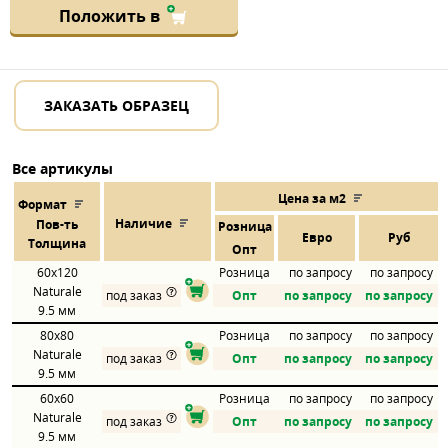
Положить в
ЗАКАЗАТЬ ОБРАЗЕЦ
Все артикулы
Цена за м2
Формат
Наличие
Пов
-
ть
Розница
Евро
Руб
Толщина
Опт
60x120
Розница
по запросу
по запросу
Naturale
под заказ
Опт
по запросу
по запросу
9.5 мм
80x80
Розница
по запросу
по запросу
Naturale
под заказ
Опт
по запросу
по запросу
9.5 мм
60x60
Розница
по запросу
по запросу
Naturale
под заказ
Опт
по запросу
по запросу
9.5 мм