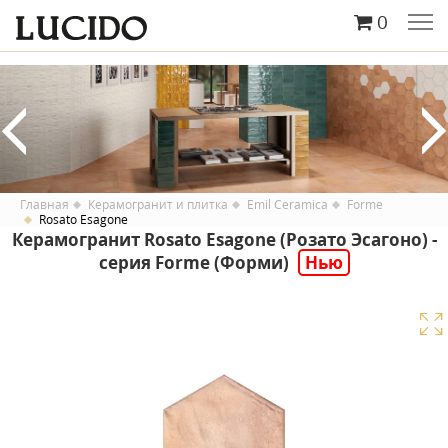
0
Главная
Керамогранит и плитка
Emil Ceramica
Forme
Rosato Esagone
Керамогранит Rosato Esagone (Розато Эсагоно) -
серия Forme (Форми)
Нью