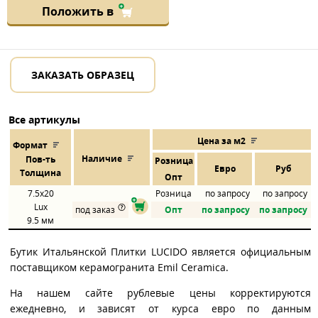
Положить в
ЗАКАЗАТЬ ОБРАЗЕЦ
Все артикулы
Цена за м2
Формат
Наличие
Пов
-
ть
Розница
Евро
Руб
Толщина
Опт
7.5x20
Розница
по запросу
по запросу
Lux
под заказ
Опт
по запросу
по запросу
9.5 мм
Бутик Итальянской Плитки LUCIDO является официальным
поставщиком керамогранита Emil Ceramica.
На нашем сайте рублевые цены корректируются
ежедневно, и зависят от курса евро по данным