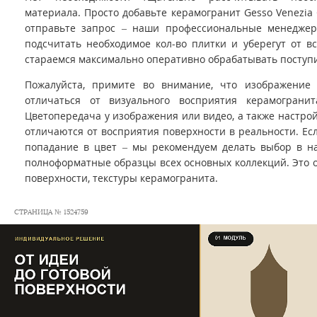
материала. Просто добавьте керамогранит Gesso Venezia C
отправьте запрос – наши профессиональные менедже
подсчитать необходимое кол-во плитки и уберегут от 
стараемся максимально оперативно обрабатывать поступ
Пожалуйста, примите во внимание, что изображение
отличаться от визуального восприятия керамограни
Цветопередача у изображения или видео, а также настро
отличаются от восприятия поверхности в реальности. Ес
попадание в цвет – мы рекомендуем делать выбор в на
полноформатные образцы всех основных коллекций. Это 
поверхности, текстуры керамогранита.
СТРАНИЦА № 1524759