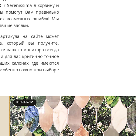
ir Serenissima в корзину и
ры помогут Вам правильно
всех возможных ошибок! Мы
ившие заявки.
 артикула на сайте может
та, который вы получите.
йки вашего монитора всегда
ли для вас критично точное
ших салонах, где имеются
особенно важно при выборе