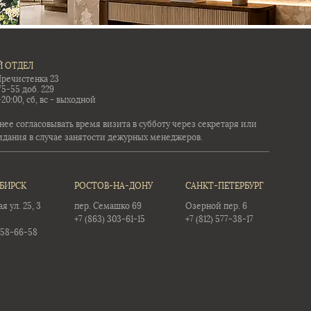
 ОТДЕЛ
Пречистенка 23
75-55 доб. 229
-20:00, сб, вс - выходной
ее согласовывать время визита в субботу через секретаря или
идания в случае занятости дежурных менеджеров.
БИРСК
РОСТОВ-НА-ДОНУ
САНКТ-ПЕТЕРБУРГ
 ул. 25, 3
пер. Семашко 69
Озерной пер. 6
+7 (863) 303-61-15
+7 (812) 577-38-17
358-66-58