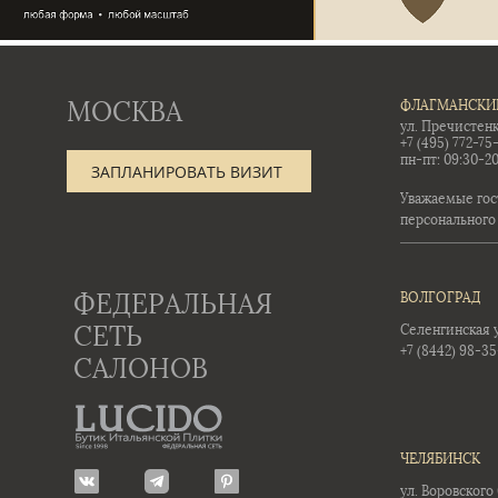
МОСКВА
ФЛАГМАНСКИ
ул. Пречистенк
+7 (495) 772-75
пн-пт: 09:30-20
ЗАПЛАНИРОВАТЬ ВИЗИТ
Уважаемые гос
персонального
ФЕДЕРАЛЬНАЯ
ВОЛГОГРАД
СЕТЬ
Селенгинская ул
+7 (8442) 98-3
САЛОНОВ
ЧЕЛЯБИНСК
ул. Воровского 