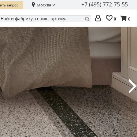
+7 (495) 772-75-55
Москва
ить запрос
0
0