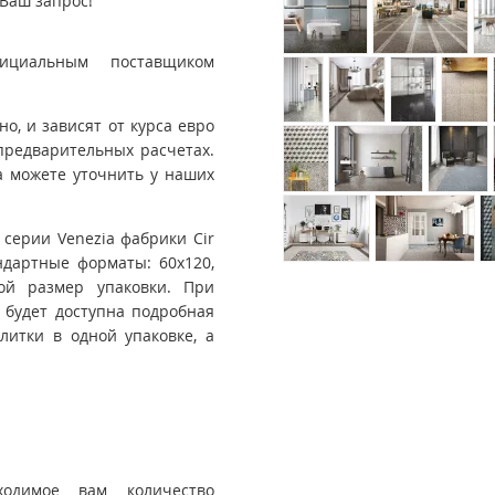
Ваш запрос!
ициальным поставщиком
, и зависят от курса евро
предварительных расчетах.
 можете уточнить у наших
 серии Venezia фабрики Cir
андартные форматы: 60x120,
вой размер упаковки. При
 будет доступна подробная
итки в одной упаковке, а
ходимое вам количество