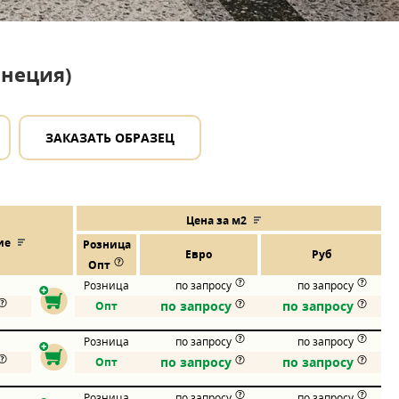
енеция)
ЗАКАЗАТЬ ОБРАЗЕЦ
Цена за м2
ие
Розница
Евро
Руб
Опт
Розница
по запросу
по запросу
по запросу
по запросу
Опт
Розница
по запросу
по запросу
по запросу
по запросу
Опт
Розница
по запросу
по запросу