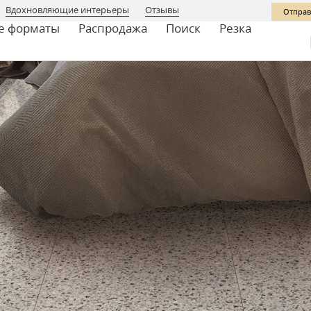
Вдохновляющие интерьеры
Отзывы
Отправ
е форматы
Распродажа
Поиск
Резка