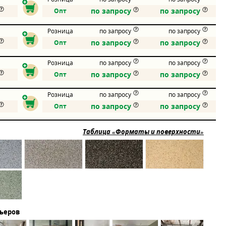
по запросу
по запросу
Опт
Розница
по запросу
по запросу
по запросу
по запросу
Опт
Розница
по запросу
по запросу
по запросу
по запросу
Опт
Розница
по запросу
по запросу
по запросу
по запросу
Опт
Таблица «Форматы и поверхности»
рьеров