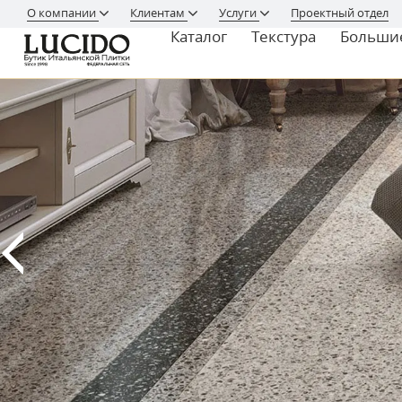
О компании
Клиентам
Услуги
Проектный отдел
Каталог
Текстура
Больши