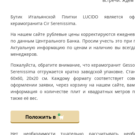
встречи. Ждём 
Бутик Итальянской Плитки LUCIDO является оф
керамогранита Cir Serenissima.
На нашем сайте рублевые цены корректируются ежедневно
по данным Центрального Банка. Просим учесть это при 
Актуальную информацию по ценам и наличию вы всегда
менеджеров.
Пожалуйста, обратите внимание, что керамогранит Gesso
Serenissima отгружается кратко заводской упаковке. Ст
60x60, 20x20 см. Каждому формату соответствует со
оформлении заявки, через корзину на нашем сайте, вам
информация о количестве плит и квадратных метров пл
также её вес.
Положить в
Нет необходимости тщательно рассчитывать необ