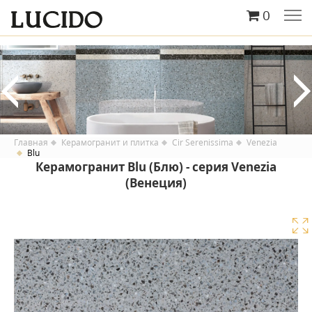
0
Главная
Керамогранит и плитка
Cir Serenissima
Venezia
Blu
Керамогранит Blu (Блю) - серия Venezia
(Венеция)