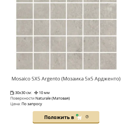
Mosaico 5X5 Argento (Мозаика 5x5 Ардженто)
30x30 см:
10 мм
Поверхности
Naturale (Матовая)
Цена:
По запросу
Положить в