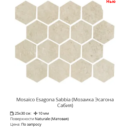
нью
Mosaico Esagona Sabbia (Мозаика Эсагона
Сабия)
25x30 см:
10 мм
Поверхности
Naturale (Матовая)
Цена:
По запросу