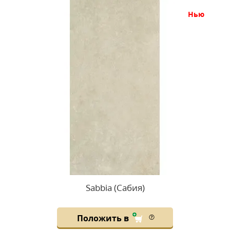
нью
Sabbia (Сабия)
Положить в