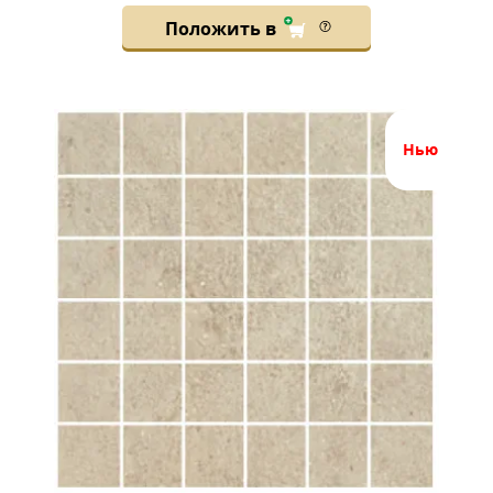
Положить в
нью