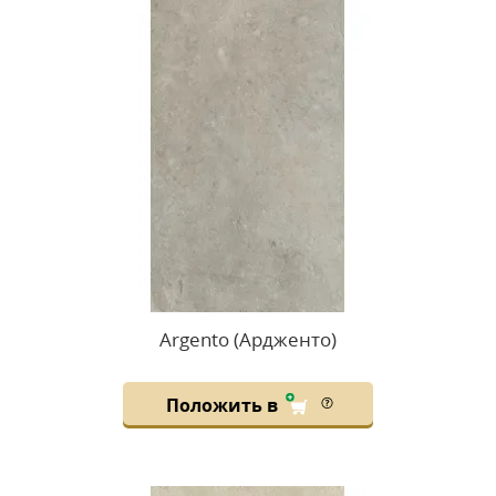
Argento (Ардженто)
Положить в