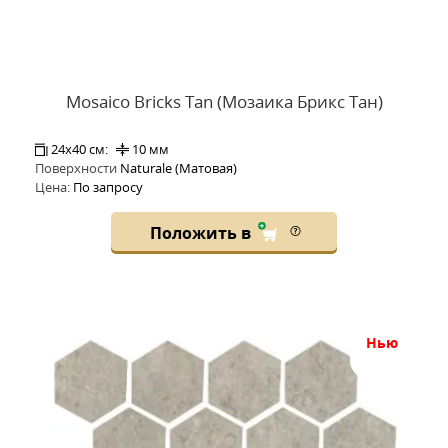
Mosaico Bricks Tan (Мозаика Брикс Тан)
24x40 см:
10 мм
Поверхности
Naturale (Матовая)
Цена:
По запросу
Положить в
нью