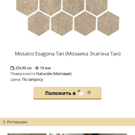
Mosaico Esagona Tan (Мозаика Эсагона Тан)
25x30 см:
10 мм
Поверхности
Naturale (Матовая)
Цена:
По запросу
Положить в
3. Интерьеры: