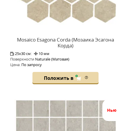
Mosaico Esagona Corda (Мозаика Эсагона
Корда)
25x30 см:
10 мм
Поверхности
Naturale (Матовая)
Цена:
По запросу
Положить в
нью