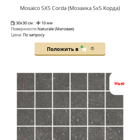
Mosaico 5X5 Corda (Мозаика 5x5 Корда)
30x30 см:
10 мм
Поверхности
Naturale (Матовая)
Цена:
По запросу
Положить в
нью