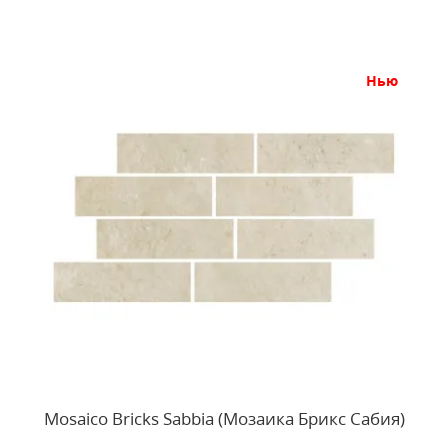
нью
Mosaico Bricks Sabbia (Мозаика Брикс Сабия)