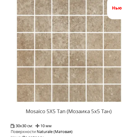
нью
Mosaico 5X5 Tan (Мозаика 5x5 Тан)
30x30 см:
10 мм
Поверхности
Naturale (Матовая)