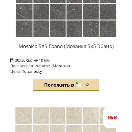
Mosaico 5X5 Ebano (Мозаика 5x5 Эбано)
30x30 см:
10 мм
Поверхности
Naturale (Матовая)
Цена:
По запросу
Положить в
нью