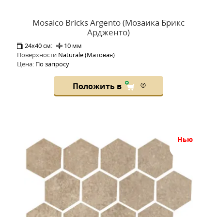
Mosaico Bricks Argento (Мозаика Брикс
Ардженто)
24x40 см:
10 мм
Поверхности
Naturale (Матовая)
Цена:
По запросу
Положить в
нью