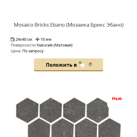
Mosaico Bricks Ebano (Мозаика Брикс Эбано)
24x40 см:
10 мм
Поверхности
Naturale (Матовая)
Цена:
По запросу
Положить в
нью