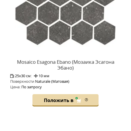
Mosaico Esagona Ebano (Мозаика Эсагона
Эбано)
25x30 см:
10 мм
Поверхности
Naturale (Матовая)
Цена:
По запросу
Положить в