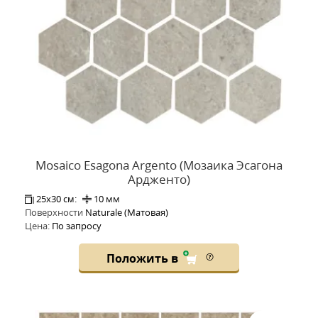
Mosaico Esagona Argento (Мозаика Эсагона
Ардженто)
25x30 см:
10 мм
Поверхности
Naturale (Матовая)
Цена:
По запросу
Положить в