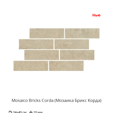
нью
Mosaico Bricks Corda (Мозаика Брикс Корда)
24x40 см:
10 мм