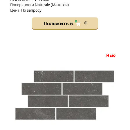
Поверхности
Naturale (Матовая)
Цена:
По запросу
Положить в
нью