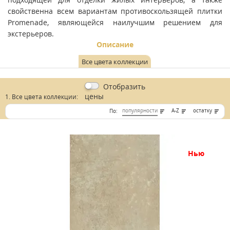
свойственна всем вариантам противоскользящей плитки
Promenade, являющейся наилучшим решением для
экстерьеров.
Описание
Все цвета коллекции
Отобразить
цены
1. Все цвета коллекции:
популярности
A-Z
остатку
По:
нью