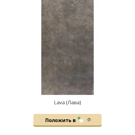
Lava (Лава)
Положить в