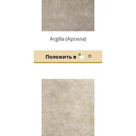
Argilla (Аргила)
Положить в