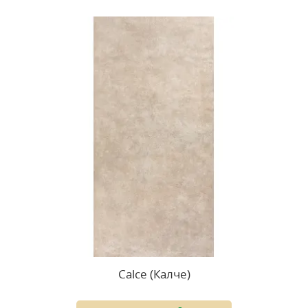
Calce (Калче)