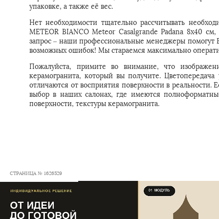
упаковке, а также её вес.
Нет необходимости тщательно рассчитывать необходим
METEOR BIANCO Meteor Casalgrande Padana 8x40 см, п
запрос – наши профессиональные менеджеры помогут Ва
возможных ошибок! Мы стараемся максимально операти
Пожалуйста, примите во внимание, что изображени
керамогранита, который вы получите. Цветопередача
отличаются от восприятия поверхности в реальности. 
выбор в наших салонах, где имеются полноформатны
поверхности, текстуры керамогранита.
СТРАНИЦА № 1626529