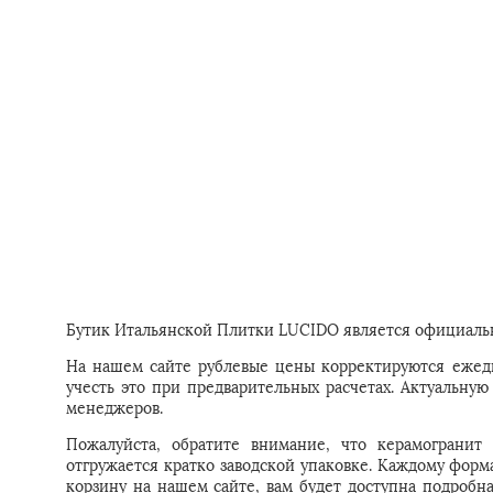
Бутик Итальянской Плитки LUCIDO является официальн
На нашем сайте рублевые цены корректируются ежедн
учесть это при предварительных расчетах. Актуальн
менеджеров.
Пожалуйста, обратите внимание, что керамогранит
отгружается кратко заводской упаковке. Каждому форм
корзину на нашем сайте, вам будет доступна подробн