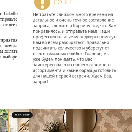
СОВЕТ
Listello
Не тратьте слишком много времени на
тправьте
детальное и очень точное составление
 от всех
запроса, сложите в Корзину все, что Вам
понравилось, и отправьте нам! Наши
профессиональные менеджеры помогут
сприятия
Вам во всем разобраться, правильно
а всегда
подсчитать количество и уберегут от
м делать
всех возможных ошибок! Главное, мы
и выборе
уже будем понимать, что Вас
заинтересовало из нашего огромного
ассортимента и какие образцы готовить
для нашей первой встречи. Ждём Ваш
запрос!