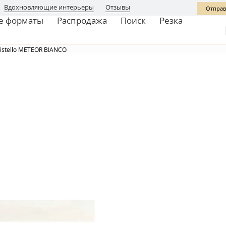
Вдохновляющие интерьеры
Отзывы
Отправ
е форматы
Распродажа
Поиск
Резка
Listello METEOR BIANCO