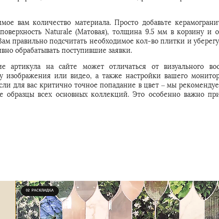
ое вам количество материала. Просто добавьте керамогранит 
оверхность Naturale (Матовая), толщина 9.5 мм в корзину и о
м правильно подсчитать необходимое кол-во плитки и уберегут
вно обрабатывать поступившие заявки.
е артикула на сайте может отличаться от визуального во
 у изображения или видео, а также настройки вашего монитор
Если для вас критично точное попадание в цвет – мы рекомендуе
е образцы всех основных коллекций. Это особенно важно пр