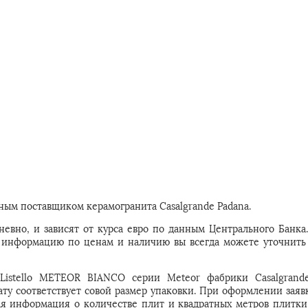
ым поставщиком керамогранита Casalgrande Padana.
евно, и зависят от курса евро по данным Центрального Банка
ую информацию по ценам и наличию вы всегда можете уточнить
 Listello METEOR BIANCO серии Meteor фабрики Casalgrand
ату соответствует совой размер упаковки. При оформлении заявк
ая информация о количестве плит и квадратных метров плитки