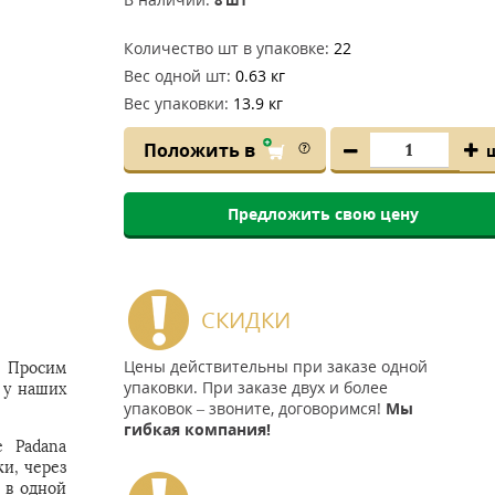
Количество шт в упаковке:
22
Вес одной шт:
0.63 кг
Вес упаковки:
13.9 кг
Положить в
Предложить свою цену
СКИДКИ
Цены действительны при заказе одной
. Просим
упаковки. При заказе двух и более
 у наших
упаковок – звоните, договоримся!
Мы
гибкая компания!
e Padana
и, через
 в одной