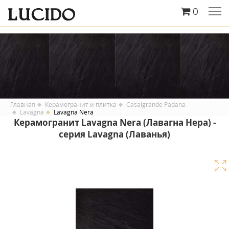
0
Главная
Керамогранит и плитка
Casalgrande Padana
Lavagna
Lavagna Nera
Керамогранит Lavagna Nera (Лавагна Нера) -
серия Lavagna (Лаванья)