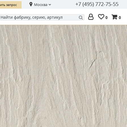
+7 (495) 772-75-55
Москва
ить запрос
0
0