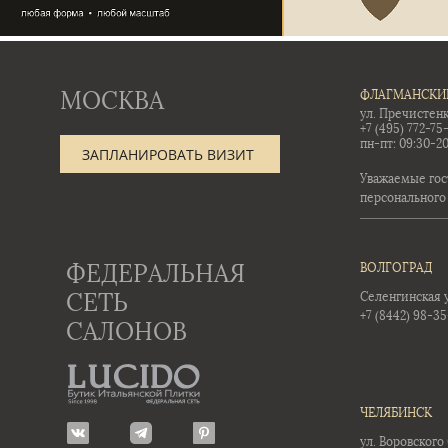
МОСКВА
ФЛАГМАНСКИ
ул. Пречистенк
+7 (495) 772-75
пн-пт: 09:30-20
ЗАПЛАНИРОВАТЬ ВИЗИТ
Уважаемые гос
персонального
ФЕДЕРАЛЬНАЯ
ВОЛГОГРАД
СЕТЬ
Селенгинская ул
+7 (8442) 98-3
САЛОНОВ
ЧЕЛЯБИНСК
ул. Воровского 