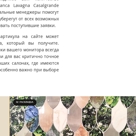
anca Lavagna Casalgrande
нальные менеджеры помогут
уберегут от всех возможных
вать поступившие заявки.
 артикула на сайте может
та, который вы получите.
йки вашего монитора всегда
ли для вас критично точное
ших салонах, где имеются
особенно важно при выборе