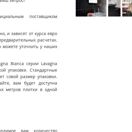
Ваш запрос!
ициальным поставщиком
, и зависят от курса евро
предварительных расчетах.
 можете уточнить у наших
agna Bianca серии Lavagna
кой упаковке. Стандартные
ет совой размер упаковки.
йте, вам будет доступна
ых метров плитки в одной
ходимое вам количество