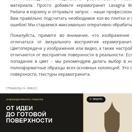
материала. Просто добавьте керамогранит Lavagna Bi
Padana в корзину и отправьте запрос – наши профессио
Вам правильно подсчитать необходимое кол-во плитки и 
ошибок! Мы стараемся максимально оперативно обрабаты
Пожалуйста, примите во внимание, что изображение
отличаться от визуального восприятия керамограни
Цветопередача у изображения или видео, а также настро
отличаются от восприятия поверхности в реальности. Ес
попадание в цвет – мы рекомендуем делать выбор в на
полноформатные образцы всех основных коллекций. Это 
поверхности, текстуры керамогранита.
СТРАНИЦА № 1506132