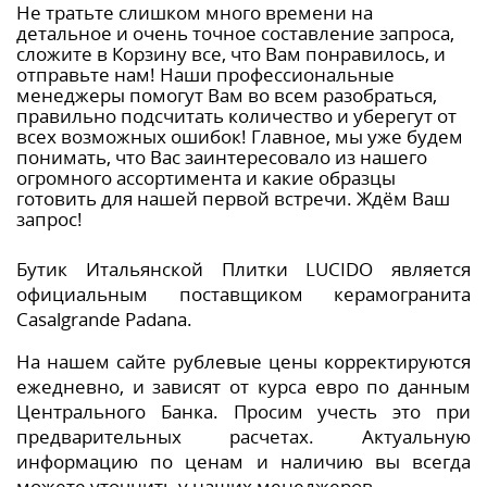
Не тратьте слишком много времени на
детальное и очень точное составление запроса,
сложите в Корзину все, что Вам понравилось, и
отправьте нам! Наши профессиональные
менеджеры помогут Вам во всем разобраться,
правильно подсчитать количество и уберегут от
всех возможных ошибок! Главное, мы уже будем
понимать, что Вас заинтересовало из нашего
огромного ассортимента и какие образцы
готовить для нашей первой встречи. Ждём Ваш
запрос!
Бутик Итальянской Плитки LUCIDO является
официальным поставщиком керамогранита
Casalgrande Padana.
На нашем сайте рублевые цены корректируются
ежедневно, и зависят от курса евро по данным
Центрального Банка. Просим учесть это при
предварительных расчетах. Актуальную
информацию по ценам и наличию вы всегда
можете уточнить у наших менеджеров.