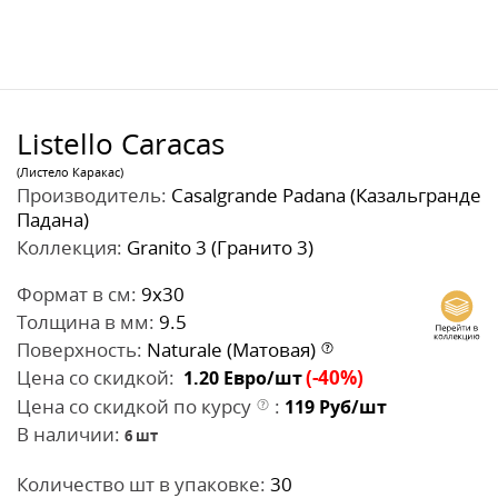
Listello Caracas
(Листело Каракас)
Производитель:
Casalgrande Padana (Казальгранде
Падана)
Коллекция:
Granito 3 (Гранито 3)
Формат в см:
9x30
Толщина в мм:
9.5
Поверхность:
Naturale (Матовая)
Цена со скидкой:
(-40%)
1.20
Евро/шт
Цена со скидкой по курсу
:
119
Руб/шт
В наличии:
6
шт
Количество шт в упаковке:
30