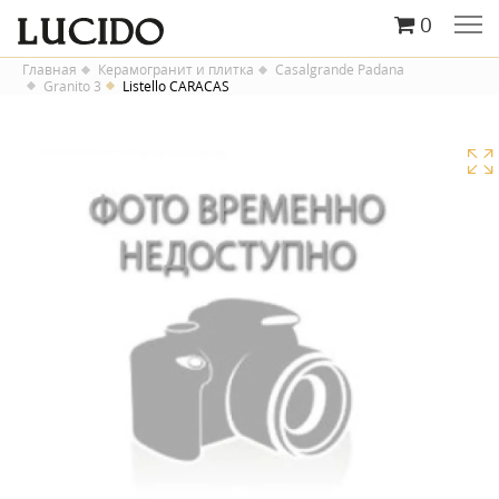
0
Главная
Керамогранит и плитка
Casalgrande Padana
Granito 3
Listello CARACAS