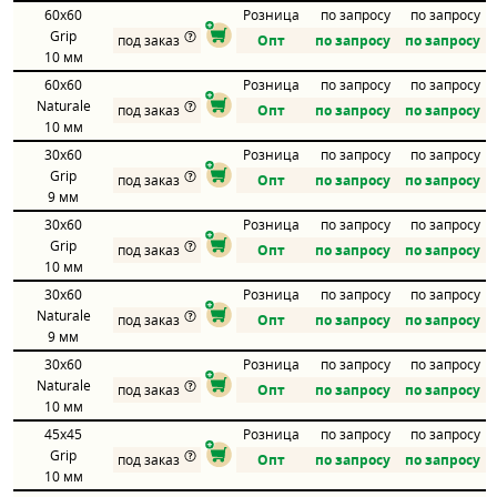
60x60
Розница
по запросу
по запросу
Grip
под заказ
Опт
по запросу
по запросу
10 мм
60x60
Розница
по запросу
по запросу
Naturale
под заказ
Опт
по запросу
по запросу
10 мм
30x60
Розница
по запросу
по запросу
Grip
под заказ
Опт
по запросу
по запросу
9 мм
30x60
Розница
по запросу
по запросу
Grip
под заказ
Опт
по запросу
по запросу
10 мм
30x60
Розница
по запросу
по запросу
Naturale
под заказ
Опт
по запросу
по запросу
9 мм
30x60
Розница
по запросу
по запросу
Naturale
под заказ
Опт
по запросу
по запросу
10 мм
45x45
Розница
по запросу
по запросу
Grip
под заказ
Опт
по запросу
по запросу
10 мм