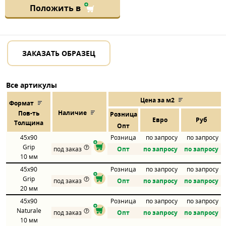
Положить в
ЗАКАЗАТЬ ОБРАЗЕЦ
Все артикулы
Цена за м2
Формат
Наличие
Пов
-
ть
Розница
Евро
Руб
Толщина
Опт
45x90
Розница
по запросу
по запросу
Grip
под заказ
Опт
по запросу
по запросу
10 мм
45x90
Розница
по запросу
по запросу
Grip
под заказ
Опт
по запросу
по запросу
20 мм
45x90
Розница
по запросу
по запросу
Naturale
под заказ
Опт
по запросу
по запросу
10 мм