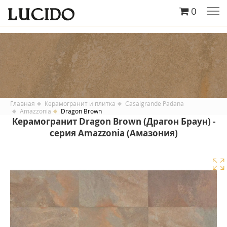
0
Главная
Керамогранит и плитка
Casalgrande Padana
Amazzonia
Dragon Brown
Керамогранит Dragon Brown (Драгон Браун) -
серия Amazzonia (Амазония)