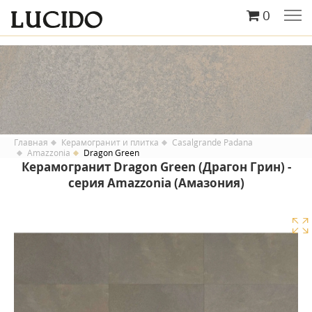
0
Главная
Керамогранит и плитка
Casalgrande Padana
Amazzonia
Dragon Green
Керамогранит Dragon Green (Драгон Грин) -
серия Amazzonia (Амазония)