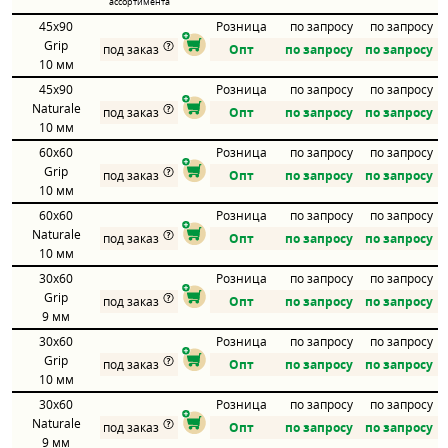
ассортимента
45x90
Розница
по запросу
по запросу
Grip
под заказ
Опт
по запросу
по запросу
10 мм
45x90
Розница
по запросу
по запросу
Naturale
под заказ
Опт
по запросу
по запросу
10 мм
60x60
Розница
по запросу
по запросу
Grip
под заказ
Опт
по запросу
по запросу
10 мм
60x60
Розница
по запросу
по запросу
Naturale
под заказ
Опт
по запросу
по запросу
10 мм
30x60
Розница
по запросу
по запросу
Grip
под заказ
Опт
по запросу
по запросу
9 мм
30x60
Розница
по запросу
по запросу
Grip
под заказ
Опт
по запросу
по запросу
10 мм
30x60
Розница
по запросу
по запросу
Naturale
под заказ
Опт
по запросу
по запросу
9 мм