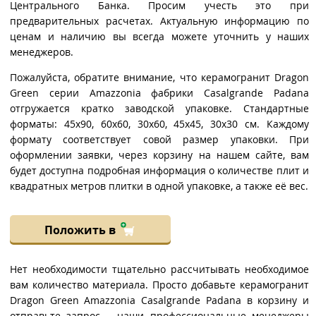
Центрального Банка. Просим учесть это при
предварительных расчетах. Актуальную информацию по
ценам и наличию вы всегда можете уточнить у наших
менеджеров.
Пожалуйста, обратите внимание, что керамогранит Dragon
Green серии Amazzonia фабрики Casalgrande Padana
отгружается кратко заводской упаковке. Стандартные
форматы: 45x90, 60x60, 30x60, 45x45, 30x30 см. Каждому
формату соответствует совой размер упаковки. При
оформлении заявки, через корзину на нашем сайте, вам
будет доступна подробная информация о количестве плит и
квадратных метров плитки в одной упаковке, а также её вес.
Положить в
Нет необходимости тщательно рассчитывать необходимое
вам количество материала. Просто добавьте керамогранит
Dragon Green Amazzonia Casalgrande Padana в корзину и
отправьте запрос – наши профессиональные менеджеры