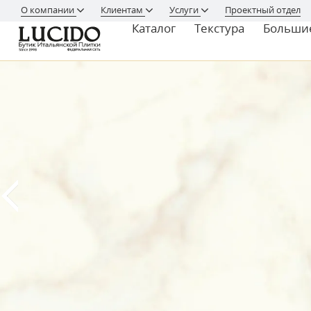
О компании
Клиентам
Услуги
Проектный отдел
Каталог
Текстура
Больши