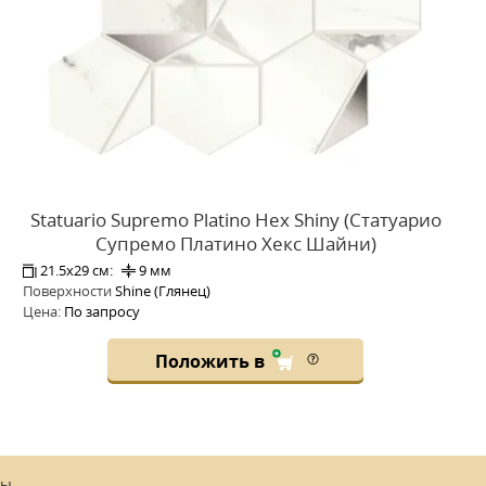
Statuario Supremo Platino Hex Shiny (Статуарио
Супремо Платино Хекс Шайни)
21.5x29 см:
9 мм
Поверхности
Shine (Глянец)
Цена:
По запросу
Положить в
ны