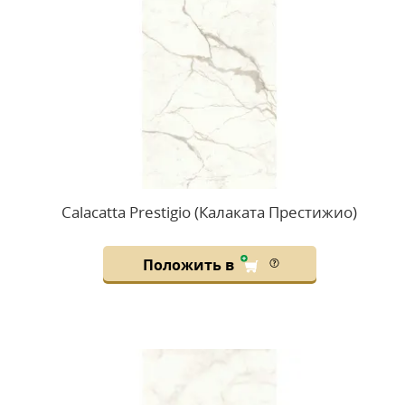
Calacatta Prestigio (Калаката Престижио)
Положить в