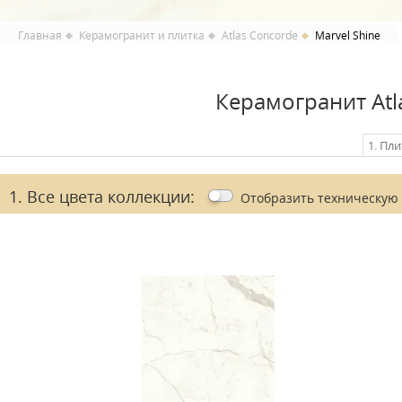
Главная
Керамогранит и плитка
Atlas Concorde
Marvel Shine
Керамогранит Atl
1. Пли
1. Все цвета коллекции:
Отобразить
техническую