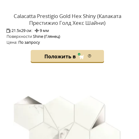
Calacatta Prestigio Gold Hex Shiny (Калаката
Престижио Голд Хекс Шайни)
21.5x29 см:
9 мм
Поверхности
Shine (Глянец)
Цена:
По запросу
Положить в