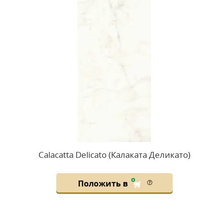
Calacatta Delicato (Калаката Деликато)
Положить в