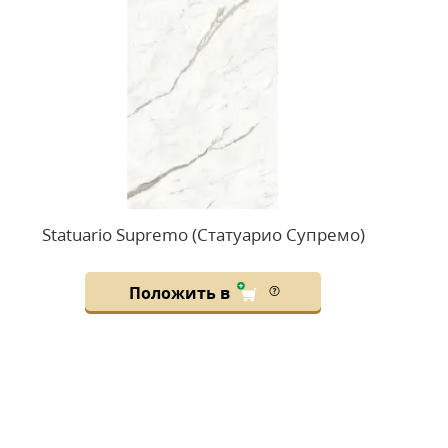
Statuario Supremo (Статуарио Супремо)
Положить в