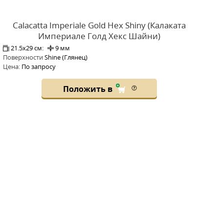
Calacatta Imperiale Gold Hex Shiny (Калаката
Империале Голд Хекс Шайни)
21.5x29 см:
9 мм
Поверхности
Shine (Глянец)
Цена:
По запросу
Положить в