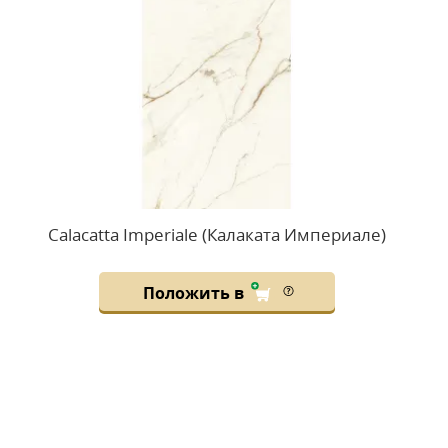
Calacatta Imperiale (Калаката Империале)
Положить в