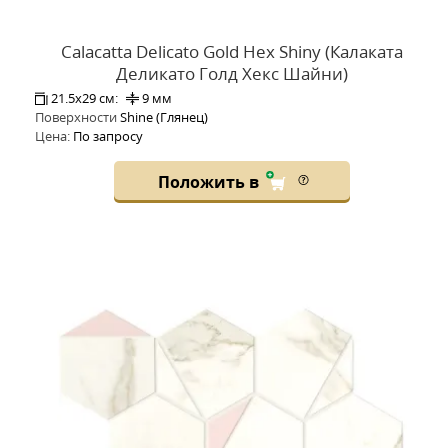
Calacatta Delicato Gold Hex Shiny (Калаката
Деликато Голд Хекс Шайни)
21.5x29 см:
9 мм
Поверхности
Shine (Глянец)
Цена:
По запросу
Положить в