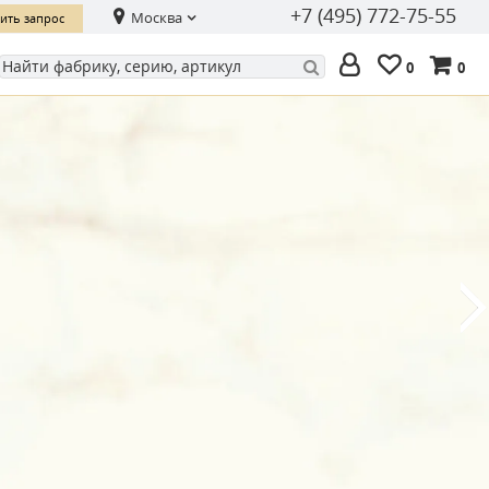
+7 (495) 772-75-55
Москва
ить запрос
0
0