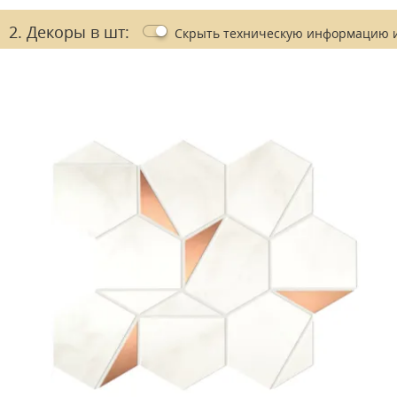
2. Декоры в шт:
Скрыть
техническую информацию 