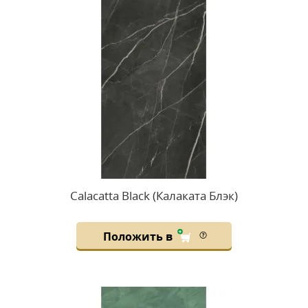
Calacatta Black (Калаката Блэк)
Положить в