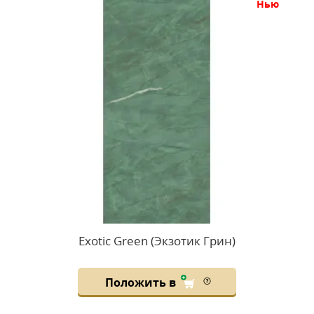
нью
Exotic Green (Экзотик Грин)
Положить в