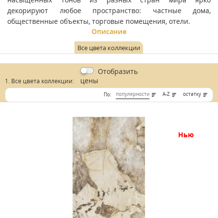
декорируют любое пространство: частные дома,
общественные объекты, торговые помещения, отели.
Описание
Все цвета коллекции
Отобразить
цены
1. Все цвета коллекции:
популярности
A-Z
остатку
По:
нью