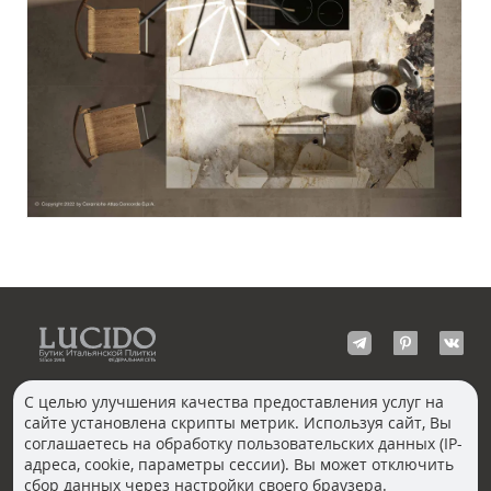
С целью улучшения качества предоставления услуг на
сайте установлена скрипты метрик. Используя сайт, Вы
КОНТАКТЫ
соглашаетесь на обработку пользовательских данных (IP-
Волгоград
адреса, cookie, параметры сессии). Вы может отключить
Москва, Пречистенка
Екатеринбург
сбор данных через настройки своего браузера.