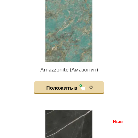
Amazzonite (Амазонит)
Положить в
нью