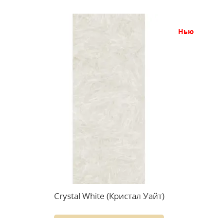
нью
Crystal White (Кристал Уайт)