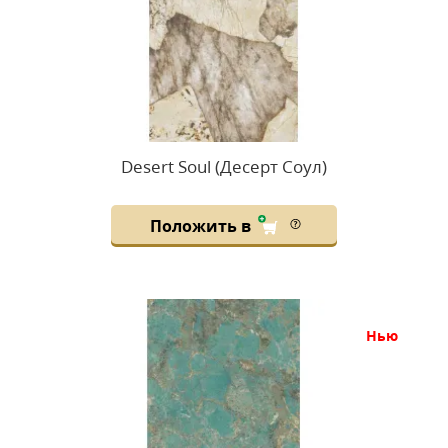
Desert Soul (Десерт Соул)
Положить в
нью