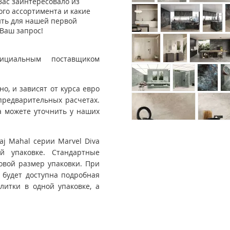
Вас заинтересовало из
го ассортимента и какие
ить для нашей первой
Ваш запрос!
ициальным поставщиком
, и зависят от курса евро
предварительных расчетах.
 можете уточнить у наших
aj Mahal серии Marvel Diva
ой упаковке. Стандартные
совой размер упаковки. При
 будет доступна подробная
итки в одной упаковке, а