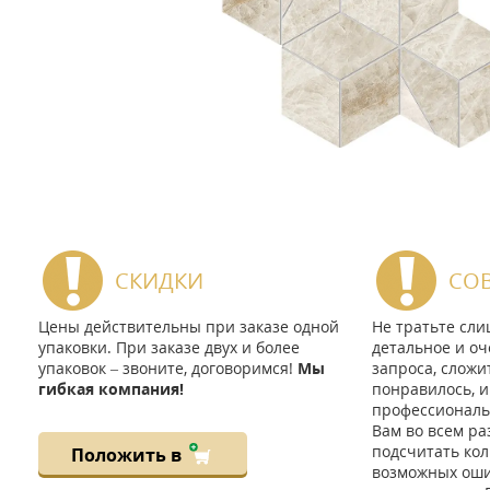
СКИДКИ
СО
Цены действительны при заказе одной
Не тратьте сл
упаковки. При заказе двух и более
детальное и оч
упаковок – звоните, договоримся!
Мы
запроса, сложи
гибкая компания!
понравилось, и
профессиональ
Вам во всем ра
подсчитать кол
Положить в
возможных ошиб