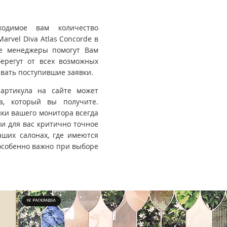
ходимое вам количество
arvel Diva Atlas Concorde в
ые менеджеры помогут Вам
ерегут от всех возможных
вать поступившие заявки.
 артикула на сайте может
та, который вы получите.
йки вашего монитора всегда
ли для вас критично точное
ших салонах, где имеются
особенно важно при выборе