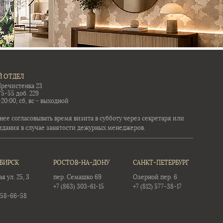
 ОТДЕЛ
Пречистенка 23
75-55 доб. 229
-20:00, сб, вс - выходной
ее согласовывать время визита в субботу через секретаря или
идания в случае занятости дежурных менеджеров.
БИРСК
РОСТОВ-НА-ДОНУ
САНКТ-ПЕТЕРБУРГ
 ул. 25, 3
пер. Семашко 69
Озерной пер. 6
+7 (863) 303-61-15
+7 (812) 577-38-17
358-66-58