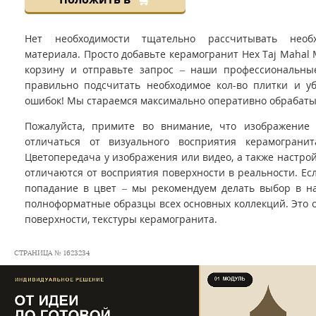
Нет необходимости тщательно рассчитывать необ
материала. Просто добавьте керамогранит Hex Taj Mahal M
корзину и отправьте запрос – наши профессиональн
правильно подсчитать необходимое кол-во плитки и уб
ошибок! Мы стараемся максимально оперативно обрабаты
Пожалуйста, примите во внимание, что изображение
отличаться от визуального восприятия керамограни
Цветопередача у изображения или видео, а также настро
отличаются от восприятия поверхности в реальности. Ес
попадание в цвет – мы рекомендуем делать выбор в на
полноформатные образцы всех основных коллекций. Это 
поверхности, текстуры керамогранита.
СТРАНИЦА № 1623234