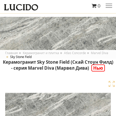
0
Главная
Керамогранит и плитка
Atlas Concorde
Marvel Diva
Sky Stone Field
Керамогранит Sky Stone Field (Скай Стоун Филд)
- серия Marvel Diva (Марвел Дива)
Нью